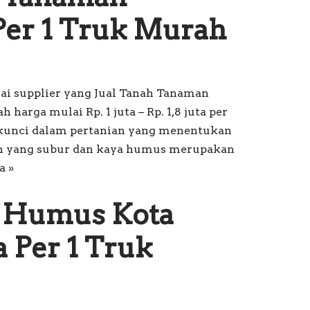
Per 1 Truk Murah
ai supplier yang Jual Tanah Tanaman
harga mulai Rp. 1 juta – Rp. 1,8 juta per
 kunci dalam pertanian yang menentukan
ah yang subur dan kaya humus merupakan
a »
h Humus Kota
 Per 1 Truk