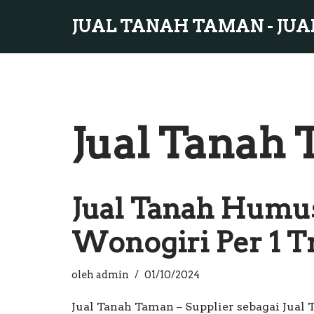
JUAL TANAH TAMAN - JUA
Lompat
ke
konten
Jual Tanah
Jual Tanah Humu
Wonogiri Per 1 
oleh
admin
01/10/2024
Jual Tanah Taman – Supplier sebagai Jua