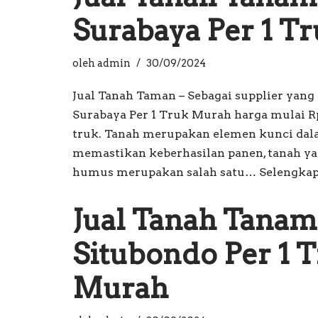
Surabaya Per 1 T
oleh
admin
30/09/2024
Jual Tanah Taman – Sebagai supplier yan
Surabaya Per 1 Truk Murah harga mulai Rp. 1
truk. Tanah merupakan elemen kunci dal
memastikan keberhasilan panen, tanah ya
humus merupakan salah satu…
Selengkap
Jual Tanah Tana
Situbondo Per 1 
Murah