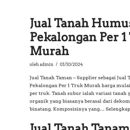
Jual Tanah Humu
Pekalongan Per 1
Murah
oleh
admin
01/10/2024
Jual Tanah Taman – Supplier sebagai Jua
Pekalongan Per 1 Truk Murah harga mulai Rp
per truk. Tanah subur ialah variasi tanah
organik yang biasanya berasal dari deko
binatang. Komposisinya yang…
Selengkap
Jual Tanah Tana