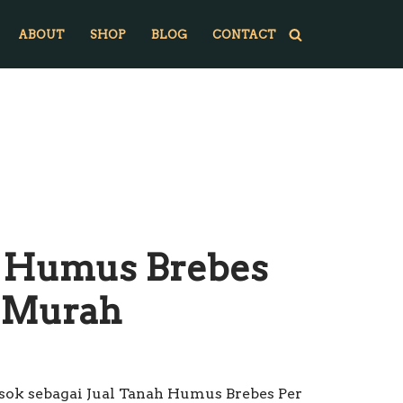
ABOUT
SHOP
BLOG
CONTACT
h Humus Brebes
k Murah
sok sebagai Jual Tanah Humus Brebes Per