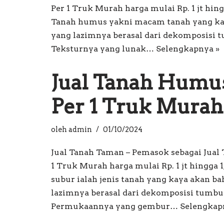
Per 1 Truk Murah harga mulai Rp. 1 jt hingg
Tanah humus yakni macam tanah yang ka
yang lazimnya berasal dari dekomposisi 
Teksturnya yang lunak…
Selengkapnya »
Jual Tanah Humu
Per 1 Truk Murah
oleh
admin
01/10/2024
Jual Tanah Taman – Pemasok sebagai Jual
1 Truk Murah harga mulai Rp. 1 jt hingga 1,
subur ialah jenis tanah yang kaya akan b
lazimnya berasal dari dekomposisi tumbu
Permukaannya yang gembur…
Selengkap