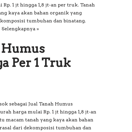
Rp. 1 jt hingga 1,8 jt-an per truk. Tanah
yang kaya akan bahan organik yang
ekomposisi tumbuhan dan binatang.
…
Selengkapnya »
h Humus
a Per 1 Truk
sok sebagai Jual Tanah Humus
rah harga mulai Rp. 1 jt hingga 1,8 jt-an
aitu macam tanah yang kaya akan bahan
erasal dari dekomposisi tumbuhan dan