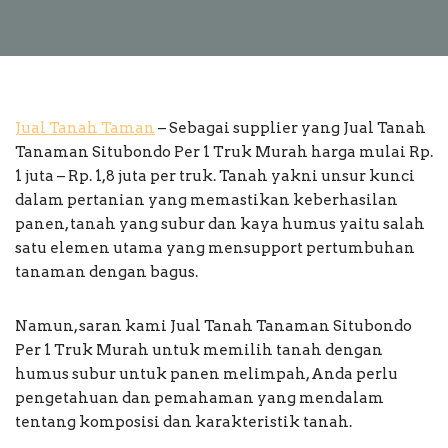
Jual Tanah Taman
– Sebagai supplier yang Jual Tanah
Tanaman Situbondo Per 1 Truk Murah harga mulai Rp.
1 juta – Rp. 1,8 juta per truk. Tanah yakni unsur kunci
dalam pertanian yang memastikan keberhasilan
panen, tanah yang subur dan kaya humus yaitu salah
satu elemen utama yang mensupport pertumbuhan
tanaman dengan bagus.
Namun, saran kami Jual Tanah Tanaman Situbondo
Per 1 Truk Murah untuk memilih tanah dengan
humus subur untuk panen melimpah, Anda perlu
pengetahuan dan pemahaman yang mendalam
tentang komposisi dan karakteristik tanah.