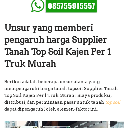
Unsur yang memberi
pengaruh harga Supplier
Tanah Top Soil Kajen Per 1
Truk Murah
Berikut adalah beberapa unsur utama yang
mempengaruhi harga tanah topsoil Supplier Tanah
Top Soil Kajen Per 1 Truk Murah : Biaya produksi,
distribusi, dan permintaan pasar untuk tanah
top soil
dapat dipengaruhi oleh elemen-faktor ini.