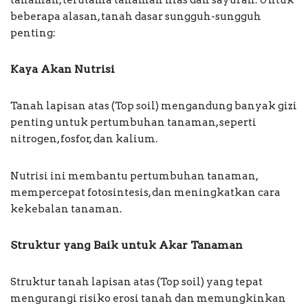
tanaman, terutama tanaman hias dan sayuran. Untuk
beberapa alasan, tanah dasar sungguh-sungguh
penting:
Kaya Akan Nutrisi
Tanah lapisan atas (Top soil) mengandung banyak gizi
penting untuk pertumbuhan tanaman, seperti
nitrogen, fosfor, dan kalium.
Nutrisi ini membantu pertumbuhan tanaman,
mempercepat fotosintesis, dan meningkatkan cara
kekebalan tanaman.
Struktur yang Baik untuk Akar Tanaman
Struktur tanah lapisan atas (Top soil) yang tepat
mengurangi risiko erosi tanah dan memungkinkan