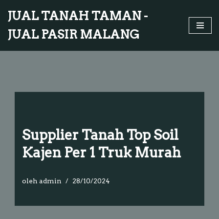
JUAL TANAH TAMAN -
Lompat
JUAL PASIR MALANG
ke
konten
Supplier Tanah Top Soil
Kajen Per 1 Truk Murah
oleh
admin
28/10/2024