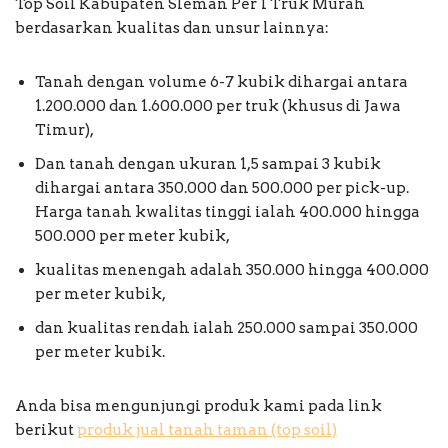
Top Soil Kabupaten Sleman Per 1 Truk Murah
berdasarkan kualitas dan unsur lainnya:
Tanah dengan volume 6-7 kubik dihargai antara
1.200.000 dan 1.600.000 per truk (khusus di Jawa
Timur),
Dan tanah dengan ukuran 1,5 sampai 3 kubik
dihargai antara 350.000 dan 500.000 per pick-up.
Harga tanah kwalitas tinggi ialah 400.000 hingga
500.000 per meter kubik,
kualitas menengah adalah 350.000 hingga 400.000
per meter kubik,
dan kualitas rendah ialah 250.000 sampai 350.000
per meter kubik.
Anda bisa mengunjungi produk kami pada link
berikut
produk jual tanah taman (top soil)