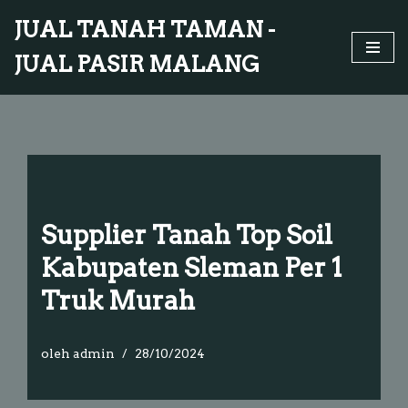
JUAL TANAH TAMAN -
Lompat
JUAL PASIR MALANG
ke
konten
Supplier Tanah Top Soil
Kabupaten Sleman Per 1
Truk Murah
oleh
admin
28/10/2024