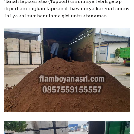
Tanah lapisan atas (Top soil) umumnya lebih gelap
diperbandingkan lapisan di bawahnya karena humus
ini yakni sumber utama gizi untuk tanaman.