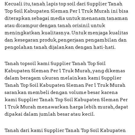
Kecuali itu, tanah lapis top soil dari Supplier Tanah
Top Soil Kabupaten Sleman Per 1 Truk Murah ini bisa
diterapkan sebagai media untuk menanam tanaman
atau dicampur dengan tanah orisinil untuk
meningkatkan kualitasnya. Untuk menjaga kualitas
dan kesegaran produk, pengerjaan pengambilan dan
pengolahan tanah dijalankan dengan hati-hati.
Tanah topsoil kami Supplier Tanah Top Soil
Kabupaten Sleman Per 1 Truk Murah, yang dikemas
dalam beragam ukuran melainkan kami Supplier
Tanah Top Soil Kabupaten Sleman Per 1 Truk Murah
sarankan membeli dengan volume besar karena
kami Supplier Tanah Top Soil Kabupaten Sleman Per
1 Truk Murah menawarkan harga lebih murah, dapat
dipakai dalam jumlah besar atau kecil.
Tanah dari kami Supplier Tanah Top Soil Kabupaten