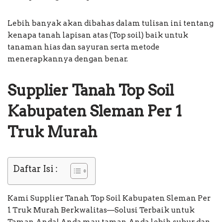
Lebih banyak akan dibahas dalam tulisan ini tentang
kenapa tanah lapisan atas (Top soil) baik untuk
tanaman hias dan sayuran serta metode
menerapkannya dengan benar.
Supplier Tanah Top Soil
Kabupaten Sleman Per 1
Truk Murah
Daftar Isi :
Kami Supplier Tanah Top Soil Kabupaten Sleman Per
1 Truk Murah Berkwalitas—Solusi Terbaik untuk
Taman Anda! Anda mau taman Anda lebih subur dan