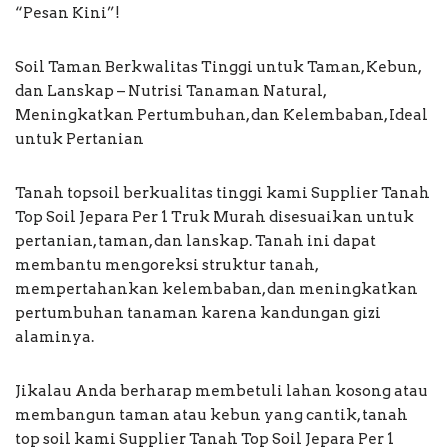
“Pesan Kini”!
Soil Taman Berkwalitas Tinggi untuk Taman, Kebun,
dan Lanskap – Nutrisi Tanaman Natural,
Meningkatkan Pertumbuhan, dan Kelembaban, Ideal
untuk Pertanian
Tanah topsoil berkualitas tinggi kami Supplier Tanah
Top Soil Jepara Per 1 Truk Murah disesuaikan untuk
pertanian, taman, dan lanskap. Tanah ini dapat
membantu mengoreksi struktur tanah,
mempertahankan kelembaban, dan meningkatkan
pertumbuhan tanaman karena kandungan gizi
alaminya.
Jikalau Anda berharap membetuli lahan kosong atau
membangun taman atau kebun yang cantik, tanah
top soil kami Supplier Tanah Top Soil Jepara Per 1