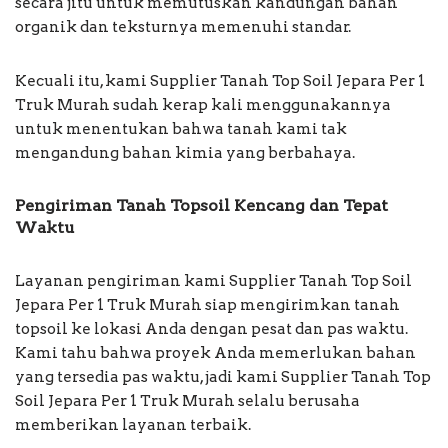
secara jitu untuk memutuskan kandungan bahan
organik dan teksturnya memenuhi standar.
Kecuali itu, kami Supplier Tanah Top Soil Jepara Per 1
Truk Murah sudah kerap kali menggunakannya
untuk menentukan bahwa tanah kami tak
mengandung bahan kimia yang berbahaya.
Pengiriman Tanah Topsoil Kencang dan Tepat
Waktu
Layanan pengiriman kami Supplier Tanah Top Soil
Jepara Per 1 Truk Murah siap mengirimkan tanah
topsoil ke lokasi Anda dengan pesat dan pas waktu.
Kami tahu bahwa proyek Anda memerlukan bahan
yang tersedia pas waktu, jadi kami Supplier Tanah Top
Soil Jepara Per 1 Truk Murah selalu berusaha
memberikan layanan terbaik.