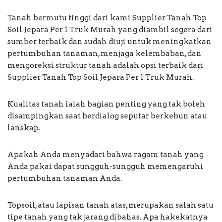
Tanah bermutu tinggi dari kami Supplier Tanah Top
Soil Jepara Per 1 Truk Murah yang diambil segera dari
sumber terbaik dan sudah diuji untuk meningkatkan
pertumbuhan tanaman, menjaga kelembaban, dan
mengoreksi struktur tanah adalah opsi terbaik dari
Supplier Tanah Top Soil Jepara Per 1 Truk Murah.
Kualitas tanah ialah bagian penting yang tak boleh
disampingkan saat berdialog seputar berkebun atau
lanskap.
Apakah Anda menyadari bahwa ragam tanah yang
Anda pakai dapat sungguh-sungguh memengaruhi
pertumbuhan tanaman Anda.
Topsoil, atau lapisan tanah atas, merupakan salah satu
tipe tanah yang tak jarang dibahas. Apa hakekatnya