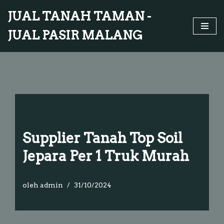
JUAL TANAH TAMAN -
Lompat
JUAL PASIR MALANG
ke
konten
Supplier Tanah Top Soil
Jepara Per 1 Truk Murah
oleh
admin
31/10/2024