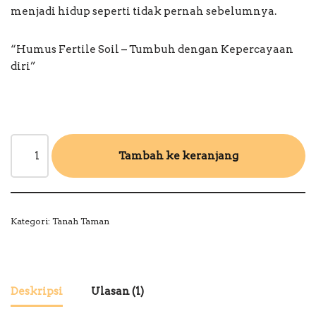
menjadi hidup seperti tidak pernah sebelumnya.
“Humus Fertile Soil – Tumbuh dengan Kepercayaan
diri”
Tambah ke keranjang
Kategori:
Tanah Taman
Deskripsi
Ulasan (1)