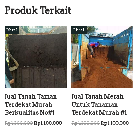
Produk Terkait
Obral!
Obral!
Jual Tanah Taman
Jual Tanah Merah
Terdekat Murah
Untuk Tanaman
Berkualitas No#1
Terdekat Murah #1
Rp
1.300.000
Rp
1.100.000
Rp
1.300.000
Rp
1.100.000