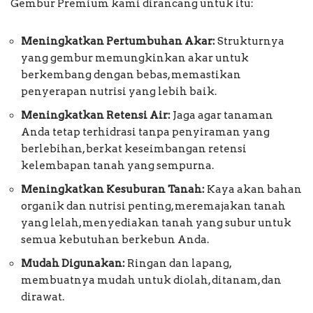
Gembur Premium kami dirancang untuk itu:
Meningkatkan Pertumbuhan Akar:
Strukturnya
yang gembur memungkinkan akar untuk
berkembang dengan bebas, memastikan
penyerapan nutrisi yang lebih baik.
Meningkatkan Retensi Air:
Jaga agar tanaman
Anda tetap terhidrasi tanpa penyiraman yang
berlebihan, berkat keseimbangan retensi
kelembapan tanah yang sempurna.
Meningkatkan Kesuburan Tanah:
Kaya akan bahan
organik dan nutrisi penting, meremajakan tanah
yang lelah, menyediakan tanah yang subur untuk
semua kebutuhan berkebun Anda.
Mudah Digunakan:
Ringan dan lapang,
membuatnya mudah untuk diolah, ditanam, dan
dirawat.