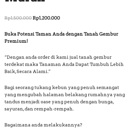
Rp
1.500.000
Rp
1.200.000
Buka Potensi Taman Anda dengan Tanah Gembur
Premium!
“Dengan anda order di kami jual tanah gembur
terdekat maka Tanaman Anda Dapat Tumbuh Lebih
Baik, Secara Alami.”
Bagi seorang tukang kebun yang penuh semangat
yang mengubah halaman belakang rumahnya yang
tandus menjadi oase yang penuh dengan bunga,
sayuran, dan rempah-rempah.
Bagaimana anda melakukannya?