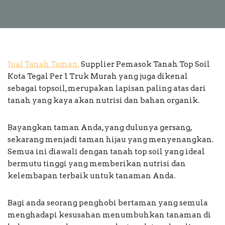
Jual Tanah Taman.
Supplier Pemasok Tanah Top Soil
Kota Tegal Per 1 Truk Murah yang juga dikenal
sebagai topsoil, merupakan lapisan paling atas dari
tanah yang kaya akan nutrisi dan bahan organik.
Bayangkan taman Anda, yang dulunya gersang,
sekarang menjadi taman hijau yang menyenangkan.
Semua ini diawali dengan tanah top soil yang ideal
bermutu tinggi yang memberikan nutrisi dan
kelembapan terbaik untuk tanaman Anda.
Bagi anda seorang penghobi bertaman yang semula
menghadapi kesusahan menumbuhkan tanaman di