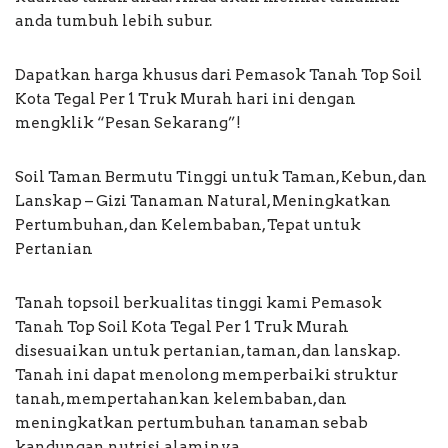
anda tumbuh lebih subur.
Dapatkan harga khusus dari Pemasok Tanah Top Soil
Kota Tegal Per 1 Truk Murah hari ini dengan
mengklik “Pesan Sekarang”!
Soil Taman Bermutu Tinggi untuk Taman, Kebun, dan
Lanskap – Gizi Tanaman Natural, Meningkatkan
Pertumbuhan, dan Kelembaban, Tepat untuk
Pertanian
Tanah topsoil berkualitas tinggi kami Pemasok
Tanah Top Soil Kota Tegal Per 1 Truk Murah
disesuaikan untuk pertanian, taman, dan lanskap.
Tanah ini dapat menolong memperbaiki struktur
tanah, mempertahankan kelembaban, dan
meningkatkan pertumbuhan tanaman sebab
kandungan nutrisi alaminya.