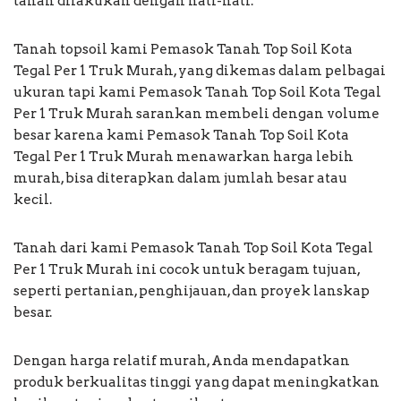
tanah dilakukan dengan hati-hati.
Tanah topsoil kami Pemasok Tanah Top Soil Kota
Tegal Per 1 Truk Murah, yang dikemas dalam pelbagai
ukuran tapi kami Pemasok Tanah Top Soil Kota Tegal
Per 1 Truk Murah sarankan membeli dengan volume
besar karena kami Pemasok Tanah Top Soil Kota
Tegal Per 1 Truk Murah menawarkan harga lebih
murah, bisa diterapkan dalam jumlah besar atau
kecil.
Tanah dari kami Pemasok Tanah Top Soil Kota Tegal
Per 1 Truk Murah ini cocok untuk beragam tujuan,
seperti pertanian, penghijauan, dan proyek lanskap
besar.
Dengan harga relatif murah, Anda mendapatkan
produk berkualitas tinggi yang dapat meningkatkan