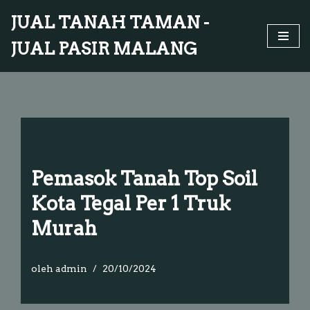
JUAL TANAH TAMAN -
Lompat
JUAL PASIR MALANG
ke
konten
Pemasok Tanah Top Soil
Kota Tegal Per 1 Truk
Murah
oleh
admin
20/10/2024