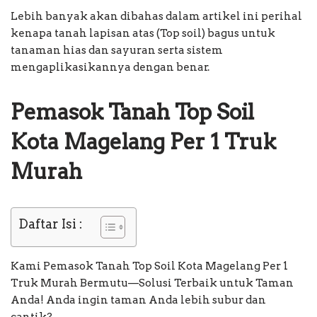
Lebih banyak akan dibahas dalam artikel ini perihal
kenapa tanah lapisan atas (Top soil) bagus untuk
tanaman hias dan sayuran serta sistem
mengaplikasikannya dengan benar.
Pemasok Tanah Top Soil
Kota Magelang Per 1 Truk
Murah
Daftar Isi :
Kami Pemasok Tanah Top Soil Kota Magelang Per 1
Truk Murah Bermutu—Solusi Terbaik untuk Taman
Anda! Anda ingin taman Anda lebih subur dan
cantik?