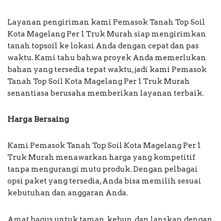
Layanan pengiriman kami Pemasok Tanah Top Soil
Kota Magelang Per 1 Truk Murah siap mengirimkan
tanah topsoil ke lokasi Anda dengan cepat dan pas
waktu. Kami tahu bahwa proyek Anda memerlukan
bahan yang tersedia tepat waktu, jadi kami Pemasok
Tanah Top Soil Kota Magelang Per 1 Truk Murah
senantiasa berusaha memberikan layanan terbaik.
Harga Bersaing
Kami Pemasok Tanah Top Soil Kota Magelang Per 1
Truk Murah menawarkan harga yang kompetitif
tanpa mengurangi mutu produk. Dengan pelbagai
opsi paket yang tersedia, Anda bisa memilih sesuai
kebutuhan dan anggaran Anda.
Amat bagus untuk taman, kebun, dan lanskap, dengan