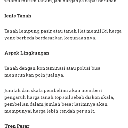
selama musim tanam, jadi harganya dapat berubah.
Jenis Tanah
Tanah lempung, pasir, atau tanah liat memiliki harga
yang berbeda berdasarkan kegunaannya.
Aspek Lingkungan
Tanah dengan kontaminasi atau polusi bisa
menurunkan poin jualnya.
Jumlah dan skala pembelian akan memberi
pengaruh harga tanah top soil sebab diskon skala,
pembelian dalam jumlah besar lazimnya akan
mempunyai harga lebih rendah per unit.
Tren Pasar