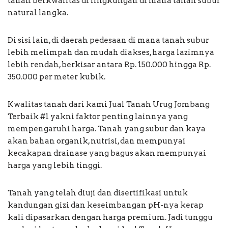
tanah berkwalitas di lingkungan di mana tanah subur
natural langka.
Di sisi lain, di daerah pedesaan di mana tanah subur
lebih melimpah dan mudah diakses, harga lazimnya
lebih rendah, berkisar antara Rp. 150.000 hingga Rp.
350.000 per meter kubik.
Kwalitas tanah dari kami Jual Tanah Urug Jombang
Terbaik #1 yakni faktor penting lainnya yang
mempengaruhi harga. Tanah yang subur dan kaya
akan bahan organik, nutrisi, dan mempunyai
kecakapan drainase yang bagus akan mempunyai
harga yang lebih tinggi.
Tanah yang telah diuji dan disertifikasi untuk
kandungan gizi dan keseimbangan pH-nya kerap
kali dipasarkan dengan harga premium. Jadi tunggu