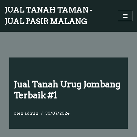
JUAL TANAH TAMAN -
Lompat
JUAL PASIR MALANG
ke
konten
Jual Tanah Urug Jombang
Terbaik #1
oleh
admin
30/07/2024