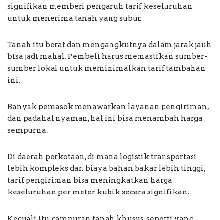
signifikan memberi pengaruh tarif keseluruhan
untuk menerima tanah yang subur.
Tanah itu berat dan mengangkutnya dalam jarak jauh
bisa jadi mahal. Pembeli harus memastikan sumber-
sumber lokal untuk meminimalkan tarif tambahan
ini.
Banyak pemasok menawarkan layanan pengiriman,
dan padahal nyaman, hal ini bisa menambah harga
sempurna.
Di daerah perkotaan, di mana logistik transportasi
lebih kompleks dan biaya bahan bakar lebih tinggi,
tarif pengiriman bisa meningkatkan harga
keseluruhan per meter kubik secara signifikan.
Kecuali itu, campuran tanah khusus, seperti yang