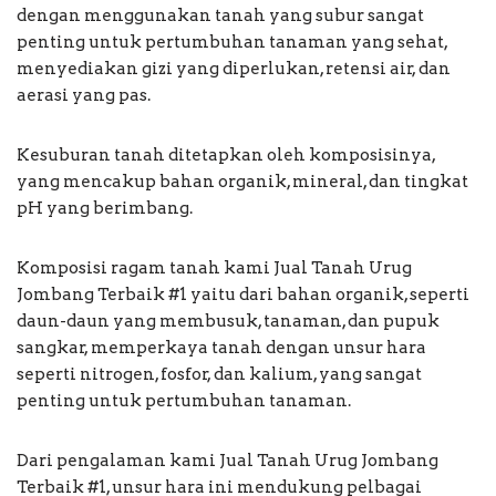
dengan menggunakan tanah yang subur sangat
penting untuk pertumbuhan tanaman yang sehat,
menyediakan gizi yang diperlukan, retensi air, dan
aerasi yang pas.
Kesuburan tanah ditetapkan oleh komposisinya,
yang mencakup bahan organik, mineral, dan tingkat
pH yang berimbang.
Komposisi ragam tanah kami Jual Tanah Urug
Jombang Terbaik #1 yaitu dari bahan organik, seperti
daun-daun yang membusuk, tanaman, dan pupuk
sangkar, memperkaya tanah dengan unsur hara
seperti nitrogen, fosfor, dan kalium, yang sangat
penting untuk pertumbuhan tanaman.
Dari pengalaman kami Jual Tanah Urug Jombang
Terbaik #1, unsur hara ini mendukung pelbagai