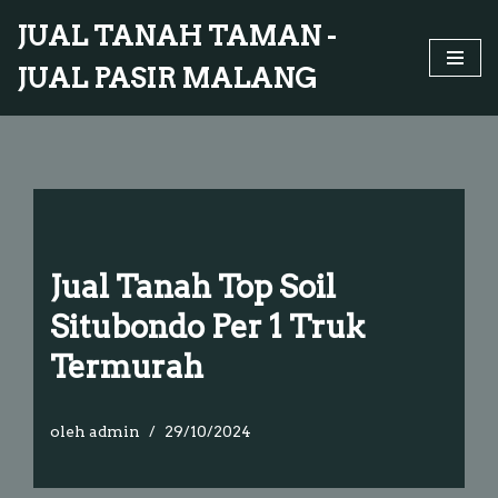
JUAL TANAH TAMAN -
Lompat
JUAL PASIR MALANG
ke
konten
Jual Tanah Top Soil
Situbondo Per 1 Truk
Termurah
oleh
admin
29/10/2024