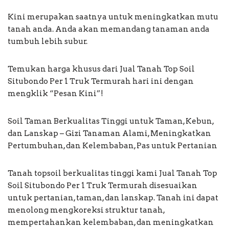
Kini merupakan saatnya untuk meningkatkan mutu
tanah anda. Anda akan memandang tanaman anda
tumbuh lebih subur.
Temukan harga khusus dari Jual Tanah Top Soil
Situbondo Per 1 Truk Termurah hari ini dengan
mengklik “Pesan Kini”!
Soil Taman Berkualitas Tinggi untuk Taman, Kebun,
dan Lanskap – Gizi Tanaman Alami, Meningkatkan
Pertumbuhan, dan Kelembaban, Pas untuk Pertanian
Tanah topsoil berkualitas tinggi kami Jual Tanah Top
Soil Situbondo Per 1 Truk Termurah disesuaikan
untuk pertanian, taman, dan lanskap. Tanah ini dapat
menolong mengkoreksi struktur tanah,
mempertahankan kelembaban, dan meningkatkan