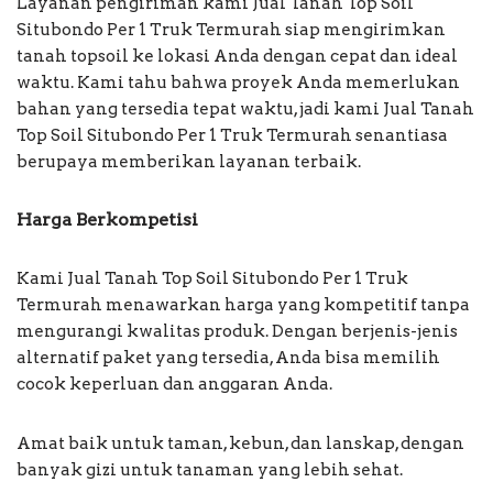
Layanan pengiriman kami Jual Tanah Top Soil
Situbondo Per 1 Truk Termurah siap mengirimkan
tanah topsoil ke lokasi Anda dengan cepat dan ideal
waktu. Kami tahu bahwa proyek Anda memerlukan
bahan yang tersedia tepat waktu, jadi kami Jual Tanah
Top Soil Situbondo Per 1 Truk Termurah senantiasa
berupaya memberikan layanan terbaik.
Harga Berkompetisi
Kami Jual Tanah Top Soil Situbondo Per 1 Truk
Termurah menawarkan harga yang kompetitif tanpa
mengurangi kwalitas produk. Dengan berjenis-jenis
alternatif paket yang tersedia, Anda bisa memilih
cocok keperluan dan anggaran Anda.
Amat baik untuk taman, kebun, dan lanskap, dengan
banyak gizi untuk tanaman yang lebih sehat.