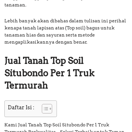
tanaman.
Lebih banyak akan dibahas dalam tulisan ini perihal
kenapa tanah lapisan atas (Top soil) bagus untuk
tanaman hias dan sayuran serta metode
mengaplikasikannya dengan benar.
Jual Tanah Top Soil
Situbondo Per 1 Truk
Termurah
Daftar Isi :
Kami Jual Tanah Top Soil Situbondo Per 1 Truk
Termurah Berkwalitas—Solusi Terbaik untuk Taman