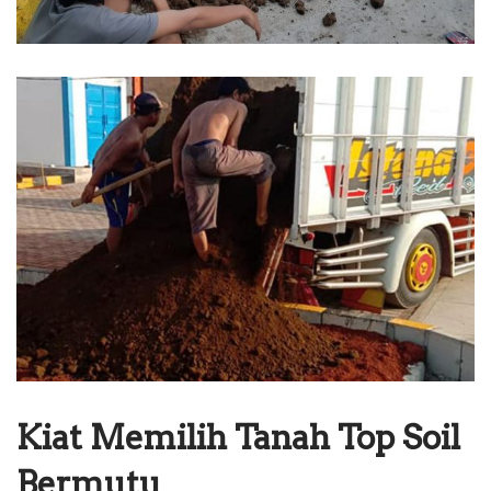
Kiat Memilih Tanah Top Soil
Bermutu