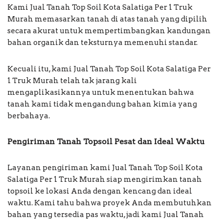
Kami Jual Tanah Top Soil Kota Salatiga Per 1 Truk
Murah memasarkan tanah di atas tanah yang dipilih
secara akurat untuk mempertimbangkan kandungan
bahan organik dan teksturnya memenuhi standar.
Kecuali itu, kami Jual Tanah Top Soil Kota Salatiga Per
1 Truk Murah telah tak jarang kali
mengaplikasikannya untuk menentukan bahwa
tanah kami tidak mengandung bahan kimia yang
berbahaya.
Pengiriman Tanah Topsoil Pesat dan Ideal Waktu
Layanan pengiriman kami Jual Tanah Top Soil Kota
Salatiga Per 1 Truk Murah siap mengirimkan tanah
topsoil ke lokasi Anda dengan kencang dan ideal
waktu. Kami tahu bahwa proyek Anda membutuhkan
bahan yang tersedia pas waktu, jadi kami Jual Tanah