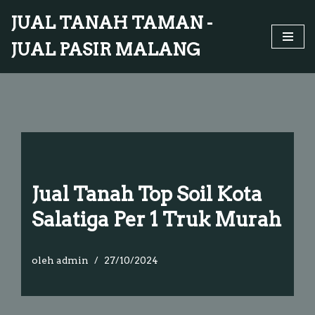
JUAL TANAH TAMAN -
Lompat
JUAL PASIR MALANG
ke
konten
Jual Tanah Top Soil Kota
Salatiga Per 1 Truk Murah
oleh
admin
27/10/2024