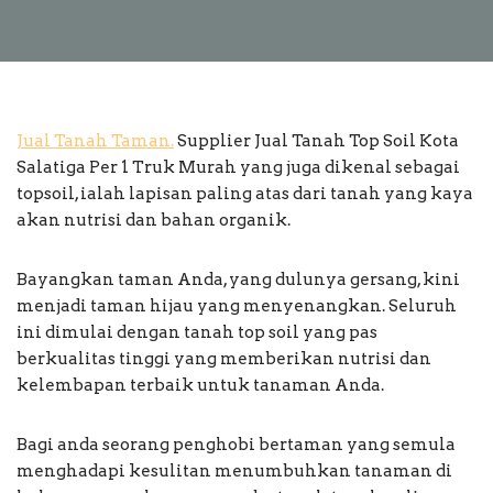
Jual Tanah Taman.
Supplier Jual Tanah Top Soil Kota
Salatiga Per 1 Truk Murah yang juga dikenal sebagai
topsoil, ialah lapisan paling atas dari tanah yang kaya
akan nutrisi dan bahan organik.
Bayangkan taman Anda, yang dulunya gersang, kini
menjadi taman hijau yang menyenangkan. Seluruh
ini dimulai dengan tanah top soil yang pas
berkualitas tinggi yang memberikan nutrisi dan
kelembapan terbaik untuk tanaman Anda.
Bagi anda seorang penghobi bertaman yang semula
menghadapi kesulitan menumbuhkan tanaman di