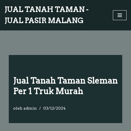
JUAL TANAH TAMAN -
Lompat
JUAL PASIR MALANG
ke
konten
Jual Tanah Taman Sleman
Per 1 Truk Murah
oleh
admin
03/12/2024