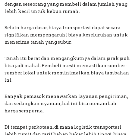
dengan seseorang yang membeli dalam jumlah yang
lebih kecil untuk kebun rumah.
Selain harga dasar, biaya transportasi dapat secara
signifikan mempengaruhi biaya keseluruhan untuk
menerima tanah yang subur.
Tanah itu berat dan mengangkutnya dalam jarak jauh
bisa jadi mahal. Pembeli mesti memastikan sumber-
sumber lokal untuk meminimalkan biaya tambahan
ini.
Banyak pemasok menawarkan layanan pengiriman,
dan sedangkan nyaman, hal ini bisa menambah
harga sempurna.
Di tempat perkotaan, di mana logistik transportasi
lebih rumit dan tarif bahan bakar lebih tinggi, biaya