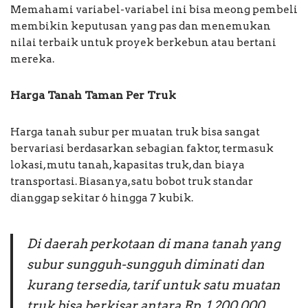
Memahami variabel-variabel ini bisa meong pembeli
membikin keputusan yang pas dan menemukan
nilai terbaik untuk proyek berkebun atau bertani
mereka.
Harga Tanah Taman Per Truk
Harga tanah subur per muatan truk bisa sangat
bervariasi berdasarkan sebagian faktor, termasuk
lokasi, mutu tanah, kapasitas truk, dan biaya
transportasi. Biasanya, satu bobot truk standar
dianggap sekitar 6 hingga 7 kubik.
Di daerah perkotaan di mana tanah yang
subur sungguh-sungguh diminati dan
kurang tersedia, tarif untuk satu muatan
truk bisa berkisar antara Rp. 1.200.000