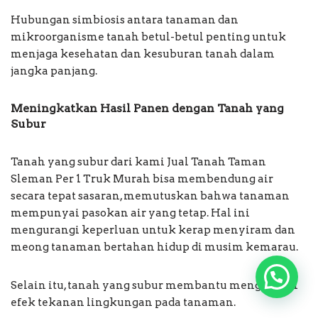
Hubungan simbiosis antara tanaman dan
mikroorganisme tanah betul-betul penting untuk
menjaga kesehatan dan kesuburan tanah dalam
jangka panjang.
Meningkatkan Hasil Panen dengan Tanah yang
Subur
Tanah yang subur dari kami Jual Tanah Taman
Sleman Per 1 Truk Murah bisa membendung air
secara tepat sasaran, memutuskan bahwa tanaman
mempunyai pasokan air yang tetap. Hal ini
mengurangi keperluan untuk kerap menyiram dan
meong tanaman bertahan hidup di musim kemarau.
Selain itu, tanah yang subur membantu mengurangi
efek tekanan lingkungan pada tanaman.