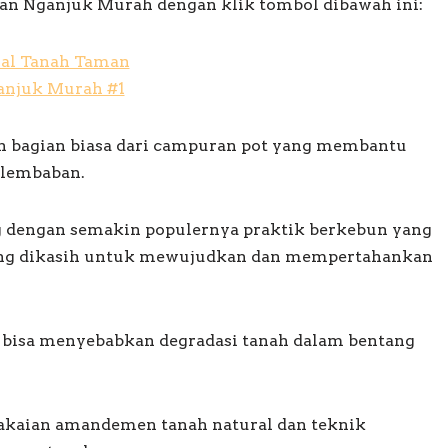
an Nganjuk Murah dengan klik tombol dibawah ini:
lah bagian biasa dari campuran pot yang membantu
elembaban.
g dengan semakin populernya praktik berkebun yang
yang dikasih untuk mewujudkan dan mempertahankan
 bisa menyebabkan degradasi tanah dalam bentang
kaian amandemen tanah natural dan teknik