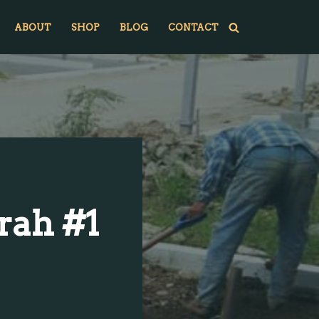
ABOUT
SHOP
BLOG
CONTACT
rah #1