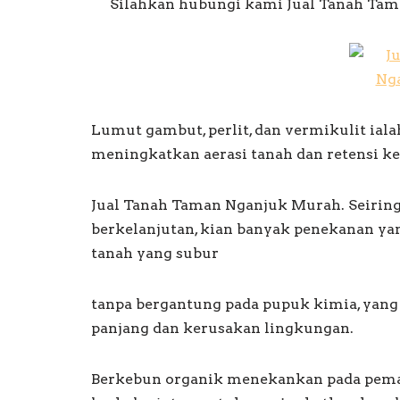
Silahkan hubungi kami Jual Tanah Tam
Lumut gambut, perlit, dan vermikulit ia
meningkatkan aerasi tanah dan retensi k
Jual Tanah Taman Nganjuk Murah. Seirin
berkelanjutan, kian banyak penekanan 
tanah yang subur
tanpa bergantung pada pupuk kimia, yang
panjang dan kerusakan lingkungan.
Berkebun organik menekankan pada pema