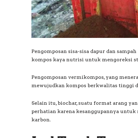
Pengomposan sisa-sisa dapur dan sampah
kompos kaya nutrisi untuk mengoreksi st
Pengomposan vermikompos, yang menerap
mewujudkan kompos berkwalitas tinggi da
Selain itu, biochar, suatu format arang y
perhatian karena kesanggupannya untuk
karbon.