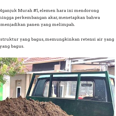
Nganjuk Murah #1, elemen hara ini mendorong
s hingga perkembangan akar, menetapkan bahwa
 menjadikan panen yang melimpah.
 struktur yang bagus, memungkinkan retensi air yang
yang bagus.