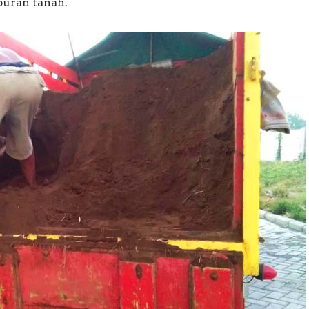
uran tanah.