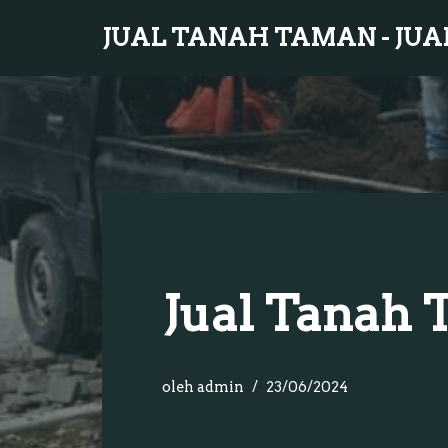
JUAL TANAH TAMAN - JUA
Lompat
ke
konten
Jual Tanah
oleh
admin
23/06/2024