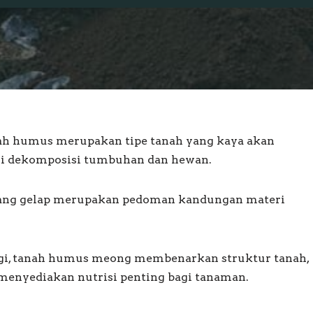
ah humus merupakan tipe tanah yang kaya akan
ri dekomposisi tumbuhan dan hewan.
ang gelap merupakan pedoman kandungan materi
ggi, tanah humus meong membenarkan struktur tanah,
 menyediakan nutrisi penting bagi tanaman.