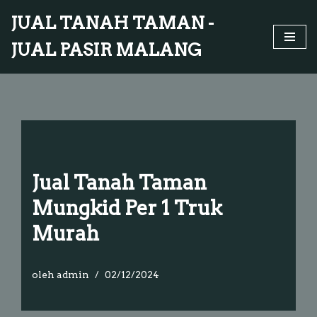
JUAL TANAH TAMAN -
Lompat
JUAL PASIR MALANG
ke
konten
Jual Tanah Taman
Mungkid Per 1 Truk
Murah
oleh
admin
02/12/2024