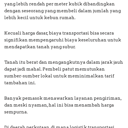
yang lebih rendah per meter kubik dibandingkan
dengan seseorang yang membeli dalam jumlah yang
lebih kecil untuk kebun rumah.
Kecuali harga dasar, biaya transportasi bisa secara
signifikan mempengaruhi biaya keseluruhan untuk
mendapatkan tanah yang subur.
Tanah itu berat dan mengangkutnya dalam jarak jauh
dapat jadi mahal. Pembeli patut memutuskan
sumber-sumber lokal untuk meminimalkan tarif
tambahan ini.
Banyak pemasok menawarkan layanan pengiriman,
dan meski nyaman, hal ini bisa menambah harga
sempurna.
Di daerah perkotaan, di mana logistik transportasi