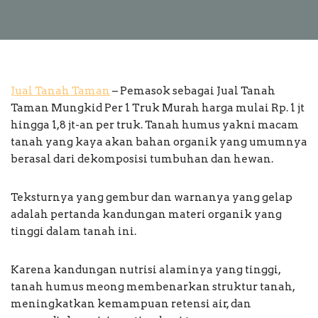
Jual Tanah Taman
– Pemasok sebagai Jual Tanah
Taman Mungkid Per 1 Truk Murah harga mulai Rp. 1 jt
hingga 1,8 jt-an per truk. Tanah humus yakni macam
tanah yang kaya akan bahan organik yang umumnya
berasal dari dekomposisi tumbuhan dan hewan.
Teksturnya yang gembur dan warnanya yang gelap
adalah pertanda kandungan materi organik yang
tinggi dalam tanah ini.
Karena kandungan nutrisi alaminya yang tinggi,
tanah humus meong membenarkan struktur tanah,
meningkatkan kemampuan retensi air, dan