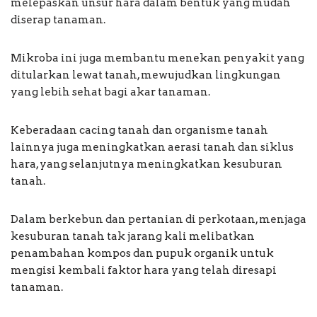
melepaskan unsur hara dalam bentuk yang mudah
diserap tanaman.
Mikroba ini juga membantu menekan penyakit yang
ditularkan lewat tanah, mewujudkan lingkungan
yang lebih sehat bagi akar tanaman.
Keberadaan cacing tanah dan organisme tanah
lainnya juga meningkatkan aerasi tanah dan siklus
hara, yang selanjutnya meningkatkan kesuburan
tanah.
Dalam berkebun dan pertanian di perkotaan, menjaga
kesuburan tanah tak jarang kali melibatkan
penambahan kompos dan pupuk organik untuk
mengisi kembali faktor hara yang telah diresapi
tanaman.