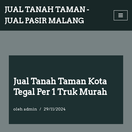
JUAL TANAH TAMAN -
Lompat
JUAL PASIR MALANG
ke
konten
Jual Tanah Taman Kota
Tegal Per 1 Truk Murah
oleh
admin
29/11/2024