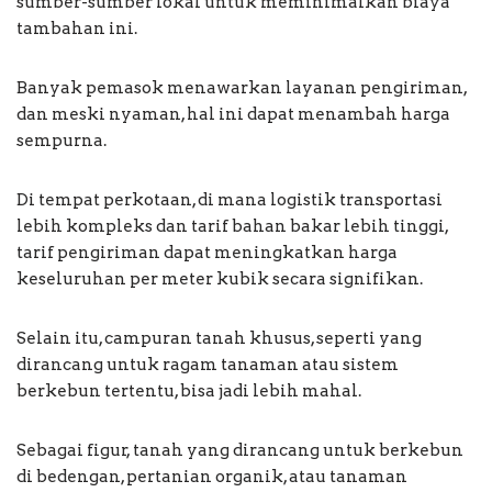
sumber-sumber lokal untuk meminimalkan biaya
tambahan ini.
Banyak pemasok menawarkan layanan pengiriman,
dan meski nyaman, hal ini dapat menambah harga
sempurna.
Di tempat perkotaan, di mana logistik transportasi
lebih kompleks dan tarif bahan bakar lebih tinggi,
tarif pengiriman dapat meningkatkan harga
keseluruhan per meter kubik secara signifikan.
Selain itu, campuran tanah khusus, seperti yang
dirancang untuk ragam tanaman atau sistem
berkebun tertentu, bisa jadi lebih mahal.
Sebagai figur, tanah yang dirancang untuk berkebun
di bedengan, pertanian organik, atau tanaman