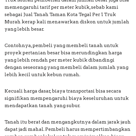
Truk Murah pembelian dalam jumlah besar juga bisa
memengaruhi tarif per meter kubik, sebab kami
sebagai Jual Tanah Taman Kota Tegal Per 1 Truk
Murah kerap kali menawarkan diskon untuk jumlah
yang lebih besar.
Contohnya, pembeli yang membeli tanah untuk
proyek pertanian besar bisa merundingkan harga
yang lebih rendah per meter kubik dibandingi
dengan seseorang yang membeli dalam jumlah yang
lebih kecil untuk kebun rumah.
Kecuali harga dasar, biaya transportasi bisa secara
signifikan mempengaruhi biaya keseluruhan untuk
mendapatkan tanah yang subur.
Tanah itu berat dan mengangkutnya dalam jarak jauh
dapat jadi mahal. Pembeli harus mempertimbangkan