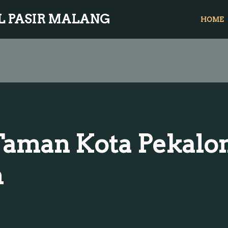
L PASIR MALANG
HOME
Taman Kota Pekalon
h