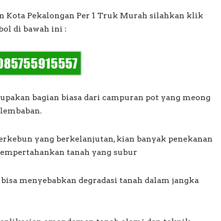
 Kota Pekalongan Per 1 Truk Murah silahkan klik
ol di bawah ini :
rupakan bagian biasa dari campuran pot yang meong
elembaban.
berkebun yang berkelanjutan, kian banyak penekanan
empertahankan tanah yang subur
 bisa menyebabkan degradasi tanah dalam jangka