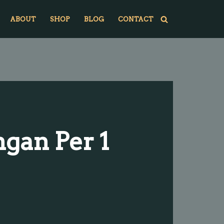
ABOUT
SHOP
BLOG
CONTACT
gan Per 1