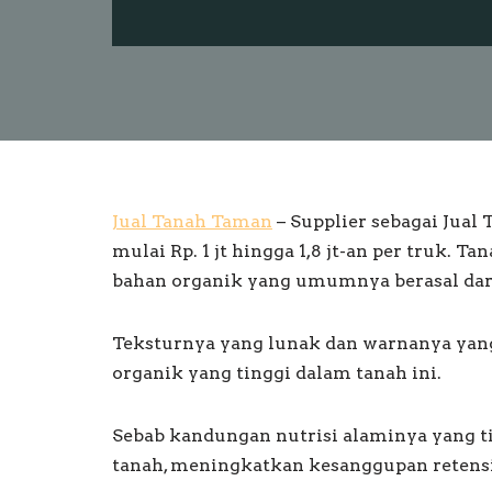
Jual Tanah Taman
– Supplier sebagai Jual
mulai Rp. 1 jt hingga 1,8 jt-an per truk.
bahan organik yang umumnya berasal dar
Teksturnya yang lunak dan warnanya yan
organik yang tinggi dalam tanah ini.
Sebab kandungan nutrisi alaminya yang 
tanah, meningkatkan kesanggupan retensi 