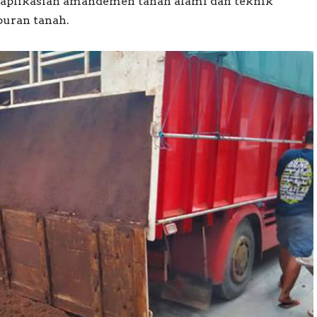
aplikasian amandemen tanah alami dan teknik
uran tanah.