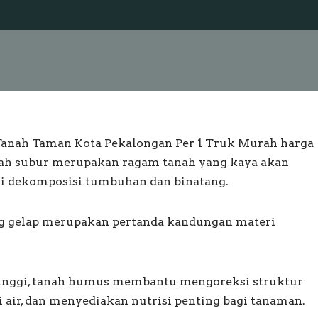
 Tanah Taman Kota Pekalongan Per 1 Truk Murah harga
 Tanah subur merupakan ragam tanah yang kaya akan
i dekomposisi tumbuhan dan binatang.
g gelap merupakan pertanda kandungan materi
tinggi, tanah humus membantu mengoreksi struktur
air, dan menyediakan nutrisi penting bagi tanaman.