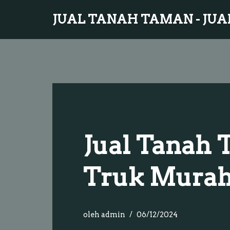
JUAL TANAH TAMAN - JUA
Lompat
ke
konten
Jual Tanah 
Truk Mura
oleh
admin
06/12/2024