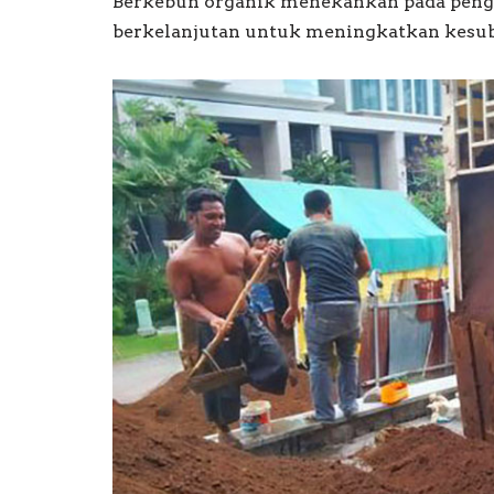
Berkebun organik menekankan pada peng
berkelanjutan untuk meningkatkan kesub