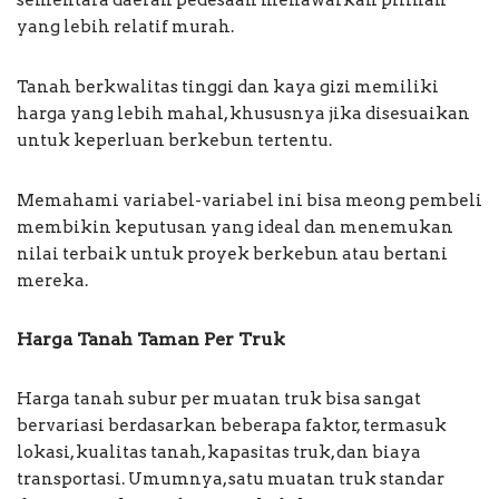
sementara daerah pedesaan menawarkan pilihan
yang lebih relatif murah.
Tanah berkwalitas tinggi dan kaya gizi memiliki
harga yang lebih mahal, khususnya jika disesuaikan
untuk keperluan berkebun tertentu.
Memahami variabel-variabel ini bisa meong pembeli
membikin keputusan yang ideal dan menemukan
nilai terbaik untuk proyek berkebun atau bertani
mereka.
Harga Tanah Taman Per Truk
Harga tanah subur per muatan truk bisa sangat
bervariasi berdasarkan beberapa faktor, termasuk
lokasi, kualitas tanah, kapasitas truk, dan biaya
transportasi. Umumnya, satu muatan truk standar