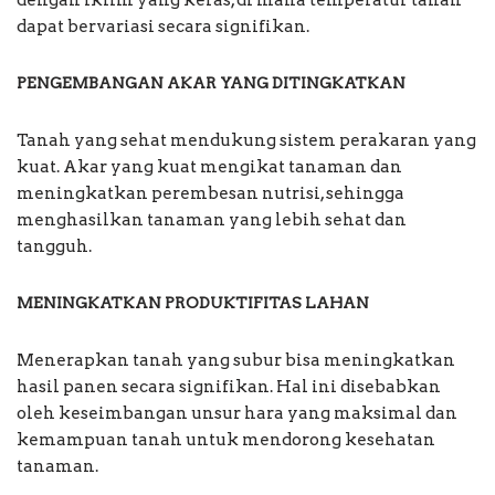
dengan iklim yang keras, di mana temperatur tanah
dapat bervariasi secara signifikan.
PENGEMBANGAN AKAR YANG DITINGKATKAN
Tanah yang sehat mendukung sistem perakaran yang
kuat. Akar yang kuat mengikat tanaman dan
meningkatkan perembesan nutrisi, sehingga
menghasilkan tanaman yang lebih sehat dan
tangguh.
MENINGKATKAN PRODUKTIFITAS LAHAN
Menerapkan tanah yang subur bisa meningkatkan
hasil panen secara signifikan. Hal ini disebabkan
oleh keseimbangan unsur hara yang maksimal dan
kemampuan tanah untuk mendorong kesehatan
tanaman.