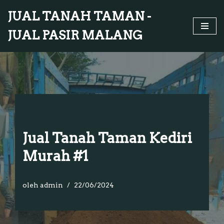
JUAL TANAH TAMAN -
Lompat
JUAL PASIR MALANG
ke
konten
Jual Tanah Taman Kediri
Murah #1
oleh
admin
22/06/2024