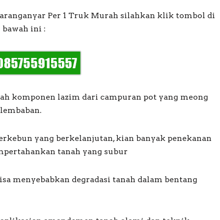
ranganyar Per 1 Truk Murah silahkan klik tombol di
bawah ini :
alah komponen lazim dari campuran pot yang meong
elembaban.
berkebun yang berkelanjutan, kian banyak penekanan
mpertahankan tanah yang subur
bisa menyebabkan degradasi tanah dalam bentang