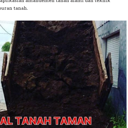
aplikasian amandemen tanah alami dan teknik
uran tanah.