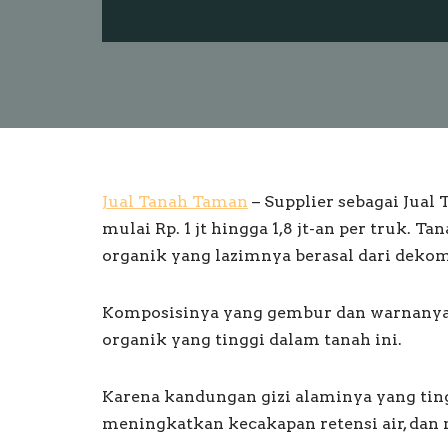
Jual Tanah Taman
– Supplier sebagai Jua
mulai Rp. 1 jt hingga 1,8 jt-an per truk. 
organik yang lazimnya berasal dari deko
Komposisinya yang gembur dan warnanya 
organik yang tinggi dalam tanah ini.
Karena kandungan gizi alaminya yang tin
meningkatkan kecakapan retensi air, dan