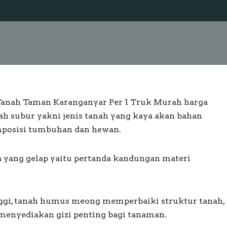
l Tanah Taman Karanganyar Per 1 Truk Murah harga
Tanah subur yakni jenis tanah yang kaya akan bahan
mposisi tumbuhan dan hewan.
yang gelap yaitu pertanda kandungan materi
ggi, tanah humus meong memperbaiki struktur tanah,
 menyediakan gizi penting bagi tanaman.