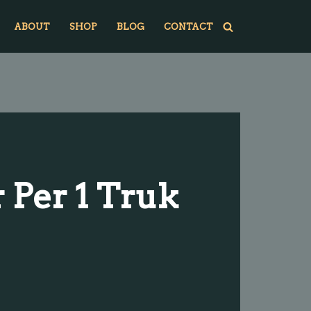
ABOUT
SHOP
BLOG
CONTACT
 Per 1 Truk