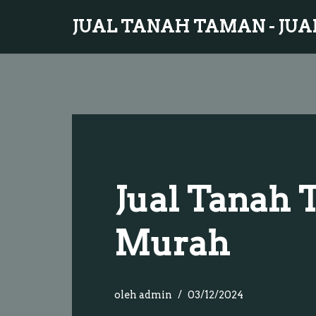
JUAL TANAH TAMAN - JUA
Lompat
ke
konten
Jual Tanah 
Murah
oleh
admin
03/12/2024