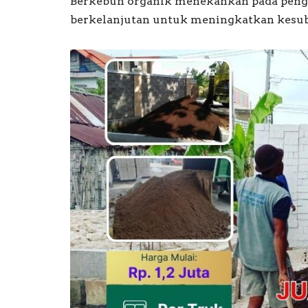
Berkebun organik menekankan pada peng
berkelanjutan untuk meningkatkan kesub