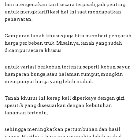
lain mengenakan tarif secara terpisah, jadi penting
untuk mengklarifikasi hal ini saat mendapatkan
penawaran.
Campuran tanah khusus juga bisa memberi pengaruh
harga per beban truk. Misalnya, tanah yang sudah
dicampur secara khusus
untuk variasi berkebun tertentu, seperti kebun sayur,
hamparan bunga, atau halaman rumput, mungkin
mempunyai harga yang lebih mahal.
Tanah khusus ini kerap kali diperkaya dengan gizi
spesifik yang disesuaikan dengan kebutuhan
tanaman tertentu,
sehingga meningkatkan pertumbuhan dan hasil
panen. Hasilnya, harganya mungkin lebih mahal