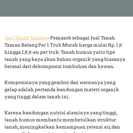
Jual Tanah Taman
– Pemasok sebagai Jual Tanah
Taman Batang Per 1 Truk Murah harga mulai Rp. 1 jt
hingga 1,8 jt-an per truk. Tanah humus yaitu tipe
tanah yang kaya akan bahan organik yang biasanya
berasal dari dekomposisi tumbuhan dan hewan.
Komposisinya yang gembur dan warnanya yang
gelap adalah pertanda kandungan materi organik
yang tinggi dalam tanah ini.
Karena kandungan nutrisi alaminya yang tinggi,
tanah humus membantu membetulkan struktur
tanah, meningkatkan kemampuan retensi air, dan