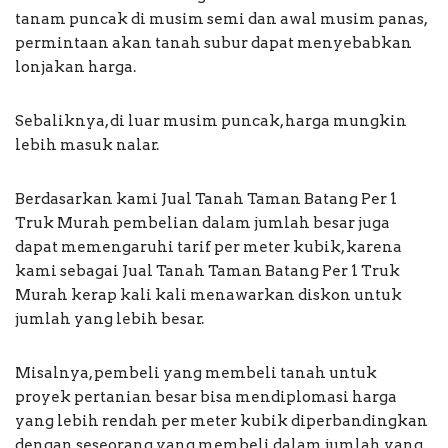
tanam puncak di musim semi dan awal musim panas,
permintaan akan tanah subur dapat menyebabkan
lonjakan harga.
Sebaliknya, di luar musim puncak, harga mungkin
lebih masuk nalar.
Berdasarkan kami Jual Tanah Taman Batang Per 1
Truk Murah pembelian dalam jumlah besar juga
dapat memengaruhi tarif per meter kubik, karena
kami sebagai Jual Tanah Taman Batang Per 1 Truk
Murah kerap kali kali menawarkan diskon untuk
jumlah yang lebih besar.
Misalnya, pembeli yang membeli tanah untuk
proyek pertanian besar bisa mendiplomasi harga
yang lebih rendah per meter kubik diperbandingkan
dengan seseorang yang membeli dalam jumlah yang