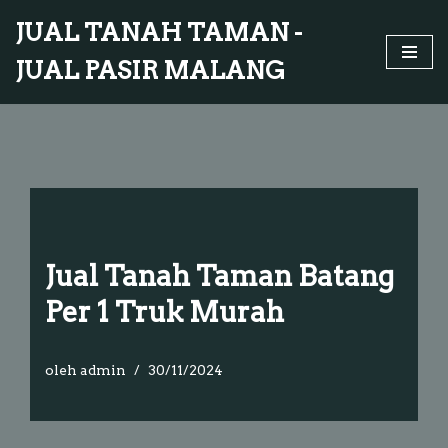
JUAL TANAH TAMAN -
Lompat
JUAL PASIR MALANG
ke
konten
Jual Tanah Taman Batang
Per 1 Truk Murah
oleh
admin
30/11/2024