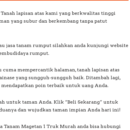
nah lapisan atas kami yang berkwalitas tinggi
man yang subur dan berkembang tanpa patut
u jasa tanam rumput silahkan anda kunjungi website
pembudidaya rumput.
u cuma mempercantik halaman, tanah lapisan atas
ainase yang sungguh-sungguh baik. Ditambah lagi,
a mendapatkan poin terbaik untuk uang Anda.
ah untuk taman Anda. Klik “Beli Sekarang” untuk
duanya dan wujudkan taman impian Anda hari ini!
ia Tanam Magetan 1 Truk Murah anda bisa hubungi