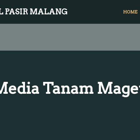
L PASIR MALANG
HOME
 Media Tanam Maget