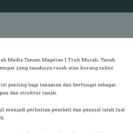
anah Media Tanam Magetan 1 Truk Murah. Tanah
empat yang tanahnya rusak atau kurang subur.
si penting bagi tanaman dan berfungsi sebagai
an dan struktur tanah.
li menjadi perhatian pembeli dan penjual ialah Jual
h.