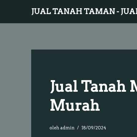
JUAL TANAH TAMAN - JUA
Lompat
ke
konten
Jual Tanah
Murah
oleh
admin
18/09/2024