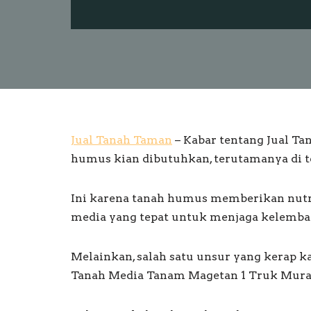
Jual Tanah Taman
– Kabar tentang Jual T
humus kian dibutuhkan, terutamanya di t
Ini karena tanah humus memberikan nutri
media yang tepat untuk menjaga kelembap
Melainkan, salah satu unsur yang kerap ka
Tanah Media Tanam Magetan 1 Truk Mura