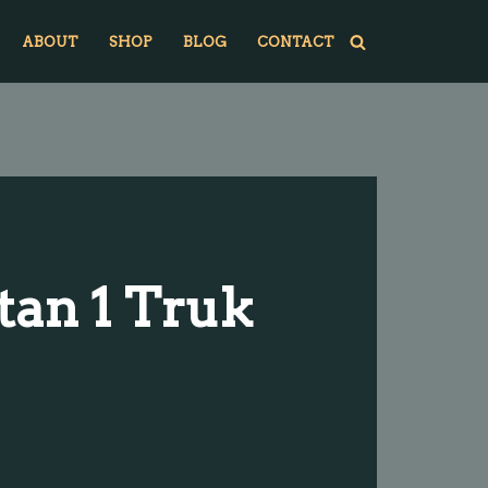
ABOUT
SHOP
BLOG
CONTACT
an 1 Truk