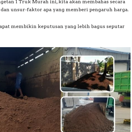
getan 1 Truk Murah ini, kita akan membahas secara
dan unsur-faktor apa yang memberi pengaruh harga.
apat membikin keputusan yang lebih bagus seputar