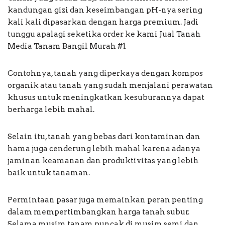
kandungan gizi dan keseimbangan pH-nya sering
kali kali dipasarkan dengan harga premium. Jadi
tunggu apalagi seketika order ke kami Jual Tanah
Media Tanam Bangil Murah #1
Contohnya, tanah yang diperkaya dengan kompos
organik atau tanah yang sudah menjalani perawatan
khusus untuk meningkatkan kesuburannya dapat
berharga lebih mahal.
Selain itu, tanah yang bebas dari kontaminan dan
hama juga cenderung lebih mahal karena adanya
jaminan keamanan dan produktivitas yang lebih
baik untuk tanaman.
Permintaan pasar juga memainkan peran penting
dalam mempertimbangkan harga tanah subur.
Selama musim tanam puncak di musim semi dan