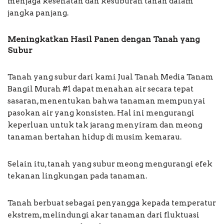
menjaga kesehatan dan kesuburan tanah dalam
jangka panjang.
Meningkatkan Hasil Panen dengan Tanah yang
Subur
Tanah yang subur dari kami Jual Tanah Media Tanam
Bangil Murah #1 dapat menahan air secara tepat
sasaran, menentukan bahwa tanaman mempunyai
pasokan air yang konsisten. Hal ini mengurangi
keperluan untuk tak jarang menyiram dan meong
tanaman bertahan hidup di musim kemarau.
Selain itu, tanah yang subur meong mengurangi efek
tekanan lingkungan pada tanaman.
Tanah berbuat sebagai penyangga kepada temperatur
ekstrem, melindungi akar tanaman dari fluktuasi