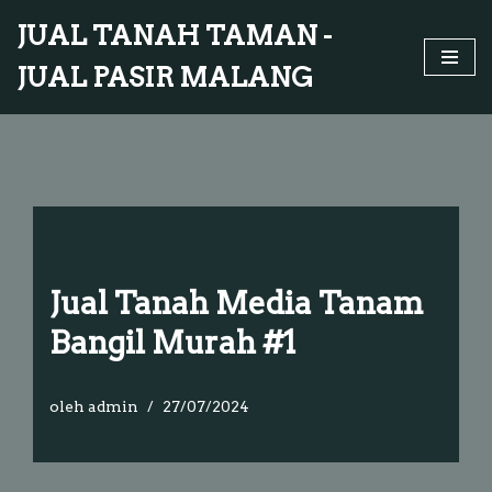
JUAL TANAH TAMAN -
Lompat
JUAL PASIR MALANG
ke
konten
Jual Tanah Media Tanam
Bangil Murah #1
oleh
admin
27/07/2024