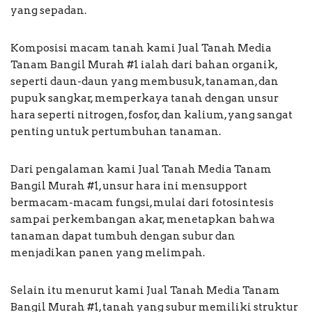
yang sepadan.
Komposisi macam tanah kami Jual Tanah Media
Tanam Bangil Murah #1 ialah dari bahan organik,
seperti daun-daun yang membusuk, tanaman, dan
pupuk sangkar, memperkaya tanah dengan unsur
hara seperti nitrogen, fosfor, dan kalium, yang sangat
penting untuk pertumbuhan tanaman.
Dari pengalaman kami Jual Tanah Media Tanam
Bangil Murah #1, unsur hara ini mensupport
bermacam-macam fungsi, mulai dari fotosintesis
sampai perkembangan akar, menetapkan bahwa
tanaman dapat tumbuh dengan subur dan
menjadikan panen yang melimpah.
Selain itu menurut kami Jual Tanah Media Tanam
Bangil Murah #1, tanah yang subur memiliki struktur