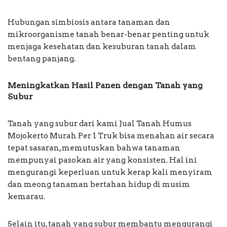
Hubungan simbiosis antara tanaman dan
mikroorganisme tanah benar-benar penting untuk
menjaga kesehatan dan kesuburan tanah dalam
bentang panjang.
Meningkatkan Hasil Panen dengan Tanah yang
Subur
Tanah yang subur dari kami Jual Tanah Humus
Mojokerto Murah Per 1 Truk bisa menahan air secara
tepat sasaran, memutuskan bahwa tanaman
mempunyai pasokan air yang konsisten. Hal ini
mengurangi keperluan untuk kerap kali menyiram
dan meong tanaman bertahan hidup di musim
kemarau.
Selain itu, tanah yang subur membantu mengurangi