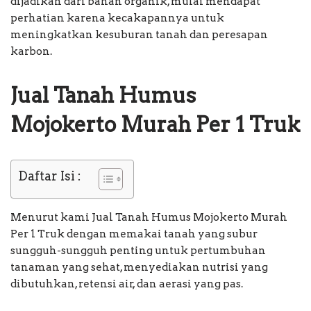
dijadikan dari bahan organik, mulai mendapat
perhatian karena kecakapannya untuk
meningkatkan kesuburan tanah dan peresapan
karbon.
Jual Tanah Humus
Mojokerto Murah Per 1 Truk
Daftar Isi :
Menurut kami Jual Tanah Humus Mojokerto Murah
Per 1 Truk dengan memakai tanah yang subur
sungguh-sungguh penting untuk pertumbuhan
tanaman yang sehat, menyediakan nutrisi yang
dibutuhkan, retensi air, dan aerasi yang pas.