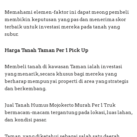
Memahami elemen-faktor ini dapat meong pembeli
membikin keputusan yang pas dan menerima skor
terbaik untuk investasi mereka pada tanah yang
subur.
Harga Tanah Taman Per 1 Pick Up
Membeli tanah di kawasan Taman ialah investasi
yang menarik, secara khusus bagi mereka yang
berharap mempunyai properti di area yang strategis
dan berkembang.
Jual Tanah Humus Mojokerto Murah Per 1 Truk
bermacam-macam tergantung pada lokasi, luas lahan,
dan kondisi pasar.
Taman, yang diketahui sebagai salah satu daerah