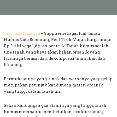
Jual Tanah Taman
– Supplier sebagai Jual Tanah
Humus Kota Semarang Per 1 Truk Murah harga mulai
Rp. 1 jt hingga 1,8 jt-an per truk. Tanah humus adalah
tipe tanah yang kaya akan bahan organik yang
lazimnya berasal dari dekomposisi tumbuhan dan
binatang.
Permukaannya yang lunak dan warnanya yang gelap
merupakan petunjuk kandungan materi organik
yang tinggi dalam tanah ini.
Sebab kandungan gizi alaminya yang tinggi, tanah
humus membantu membetulkan struktur tanah,