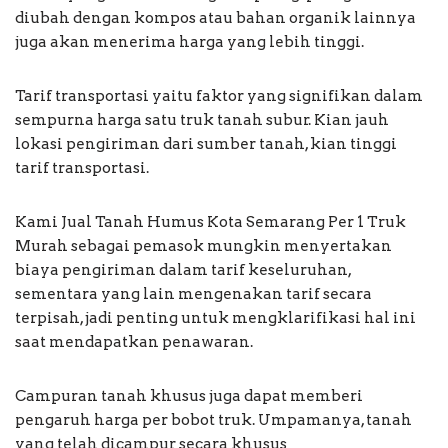
diubah dengan kompos atau bahan organik lainnya
juga akan menerima harga yang lebih tinggi.
Tarif transportasi yaitu faktor yang signifikan dalam
sempurna harga satu truk tanah subur. Kian jauh
lokasi pengiriman dari sumber tanah, kian tinggi
tarif transportasi.
Kami Jual Tanah Humus Kota Semarang Per 1 Truk
Murah sebagai pemasok mungkin menyertakan
biaya pengiriman dalam tarif keseluruhan,
sementara yang lain mengenakan tarif secara
terpisah, jadi penting untuk mengklarifikasi hal ini
saat mendapatkan penawaran.
Campuran tanah khusus juga dapat memberi
pengaruh harga per bobot truk. Umpamanya, tanah
yang telah dicampur secara khusus