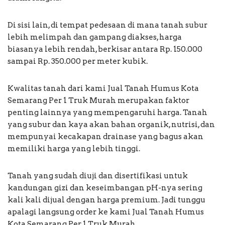
Di sisi lain, di tempat pedesaan di mana tanah subur
lebih melimpah dan gampang diakses, harga
biasanya lebih rendah, berkisar antara Rp. 150.000
sampai Rp. 350.000 per meter kubik.
Kwalitas tanah dari kami Jual Tanah Humus Kota
Semarang Per 1 Truk Murah merupakan faktor
penting lainnya yang mempengaruhi harga. Tanah
yang subur dan kaya akan bahan organik, nutrisi, dan
mempunyai kecakapan drainase yang bagus akan
memiliki harga yang lebih tinggi.
Tanah yang sudah diuji dan disertifikasi untuk
kandungan gizi dan keseimbangan pH-nya sering
kali kali dijual dengan harga premium. Jadi tunggu
apalagi langsung order ke kami Jual Tanah Humus
Kota Semarang Per 1 Truk Murah