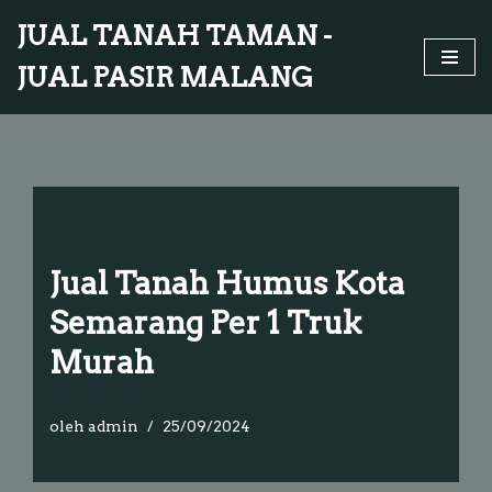
JUAL TANAH TAMAN -
Lompat
JUAL PASIR MALANG
ke
konten
Jual Tanah Humus Kota
Semarang Per 1 Truk
Murah
oleh
admin
25/09/2024