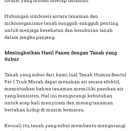
format yang mudah diserap tanaman.
Hubungan simbiosis antara tanaman dan
mikroorganisme tanah sungguh-sungguh penting
untuk menjaga kesehatan dan kesuburan tanah
dalam jangka panjang.
Meningkatkan Hasil Panen dengan Tanah yang
Subur
Tanah yang subur dari kami Jual Tanah Humus Bantul
Per 1 Truk Murah dapat menahan air secara efektif,
memutuskan bahwa tanaman memiliki pasokan air
yang konsisten. Hal ini mengurangi kebutuhan
untuk acap kali menyiram dan meong tanaman
bertahan hidup di musim kemarau.
Kecuali itu, tanah yang subur membantu mengurangi