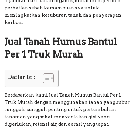
dijadikan dari bahan organik, mulai memperoleh
perhatian sebab kemampuannya untuk
meningkatkan kesuburan tanah dan penyerapan
karbon.
Jual Tanah Humus Bantul
Per 1 Truk Murah
Daftar Isi :
Berdasarkan kami Jual Tanah Humus Bantul Per 1
Truk Murah dengan menggunakan tanah yang subur
sungguh-sungguh penting untuk pertumbuhan
tanaman yang sehat, menyediakan gizi yang
diperlukan, retensi air, dan aerasi yang tepat.