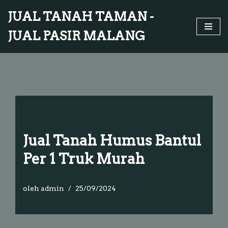
JUAL TANAH TAMAN -
Lompat
JUAL PASIR MALANG
ke
konten
Jual Tanah Humus Bantul
Per 1 Truk Murah
oleh
admin
25/09/2024