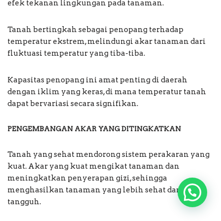
efek tekanan lingkungan pada tanaman.
Tanah bertingkah sebagai penopang terhadap
temperatur ekstrem, melindungi akar tanaman dari
fluktuasi temperatur yang tiba-tiba.
Kapasitas penopang ini amat penting di daerah
dengan iklim yang keras, di mana temperatur tanah
dapat bervariasi secara signifikan.
PENGEMBANGAN AKAR YANG DITINGKATKAN
Tanah yang sehat mendorong sistem perakaran yang
kuat. Akar yang kuat mengikat tanaman dan
meningkatkan penyerapan gizi, sehingga
menghasilkan tanaman yang lebih sehat dan
tangguh.