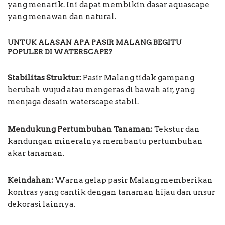
yang menarik. Ini dapat membikin dasar aquascape
yang menawan dan natural.
UNTUK ALASAN APA PASIR MALANG BEGITU
POPULER DI WATERSCAPE?
Stabilitas Struktur:
Pasir Malang tidak gampang
berubah wujud atau mengeras di bawah air, yang
menjaga desain waterscape stabil.
Mendukung Pertumbuhan Tanaman:
Tekstur dan
kandungan mineralnya membantu pertumbuhan
akar tanaman.
Keindahan:
Warna gelap pasir Malang memberikan
kontras yang cantik dengan tanaman hijau dan unsur
dekorasi lainnya.