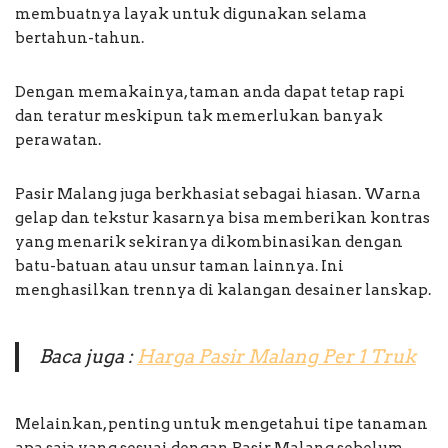
membuatnya layak untuk digunakan selama
bertahun-tahun.
Dengan memakainya, taman anda dapat tetap rapi
dan teratur meskipun tak memerlukan banyak
perawatan.
Pasir Malang juga berkhasiat sebagai hiasan. Warna
gelap dan tekstur kasarnya bisa memberikan kontras
yang menarik sekiranya dikombinasikan dengan
batu-batuan atau unsur taman lainnya. Ini
menghasilkan trennya di kalangan desainer lanskap.
Baca juga :
Harga Pasir Malang Per 1 Truk
Melainkan, penting untuk mengetahui tipe tanaman
apa saja yang sesuai dengan Pasir Malang sebelum