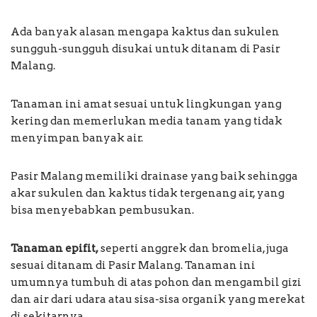
Ada banyak alasan mengapa kaktus dan sukulen
sungguh-sungguh disukai untuk ditanam di Pasir
Malang.
Tanaman ini amat sesuai untuk lingkungan yang
kering dan memerlukan media tanam yang tidak
menyimpan banyak air.
Pasir Malang memiliki drainase yang baik sehingga
akar sukulen dan kaktus tidak tergenang air, yang
bisa menyebabkan pembusukan.
Tanaman epifit,
seperti anggrek dan bromelia, juga
sesuai ditanam di Pasir Malang. Tanaman ini
umumnya tumbuh di atas pohon dan mengambil gizi
dan air dari udara atau sisa-sisa organik yang merekat
di sekitarnya.