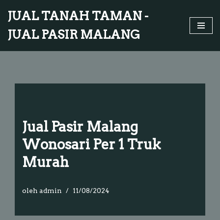
JUAL TANAH TAMAN -
Lompat
JUAL PASIR MALANG
ke
konten
Jual Pasir Malang
Wonosari Per 1 Truk
Murah
oleh
admin
11/08/2024