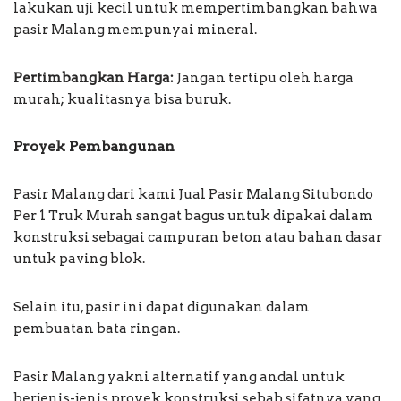
lakukan uji kecil untuk mempertimbangkan bahwa
pasir Malang mempunyai mineral.
Pertimbangkan Harga:
Jangan tertipu oleh harga
murah; kualitasnya bisa buruk.
Proyek Pembangunan
Pasir Malang dari kami Jual Pasir Malang Situbondo
Per 1 Truk Murah sangat bagus untuk dipakai dalam
konstruksi sebagai campuran beton atau bahan dasar
untuk paving blok.
Selain itu, pasir ini dapat digunakan dalam
pembuatan bata ringan.
Pasir Malang yakni alternatif yang andal untuk
berjenis-jenis proyek konstruksi sebab sifatnya yang