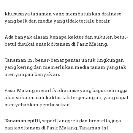
khususnya tanaman yang membutuhkan drainase
yang baik dan media yang tidak terlalu berair.
Ada banyak alasan kenapa kaktus dan sukulen betul-
betul disukai untuk ditanam di Pasir Malang.
Tanaman ini benar-benar pantas untuk lingkungan
yang kering dan memerlukan media tanam yang tak
menyimpan banyak air.
Pasir Malang memiliki drainase yang bagus sehingga
akar sukulen dan kaktus tak tergenang air, yang dapat
menyebabkan pembusukan.
Tanaman epifit,
seperti anggrek dan bromelia, juga
pantas ditanam di Pasir Malang. Tanaman ini