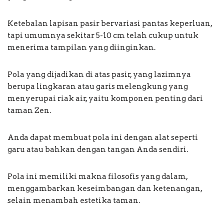
Ketebalan lapisan pasir bervariasi pantas keperluan,
tapi umumnya sekitar 5-10 cm telah cukup untuk
menerima tampilan yang diinginkan.
Pola yang dijadikan di atas pasir, yang lazimnya
berupa lingkaran atau garis melengkung yang
menyerupai riak air, yaitu komponen penting dari
taman Zen.
Anda dapat membuat pola ini dengan alat seperti
garu atau bahkan dengan tangan Anda sendiri.
Pola ini memiliki makna filosofis yang dalam,
menggambarkan keseimbangan dan ketenangan,
selain menambah estetika taman.