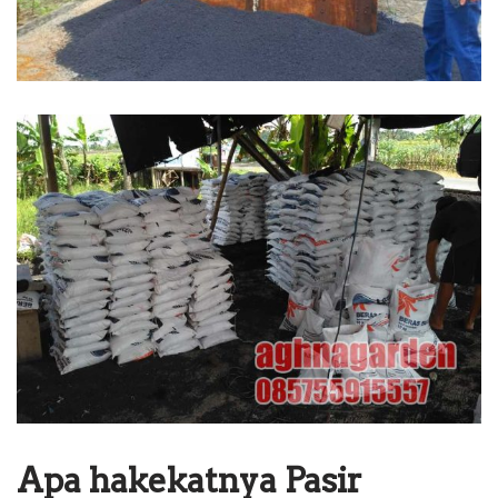
Apa hakekatnya Pasir