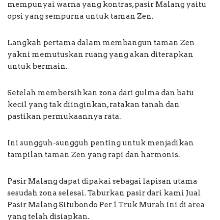
mempunyai warna yang kontras, pasir Malang yaitu
opsi yang sempurna untuk taman Zen.
Langkah pertama dalam membangun taman Zen
yakni memutuskan ruang yang akan diterapkan
untuk bermain.
Setelah membersihkan zona dari gulma dan batu
kecil yang tak diinginkan, ratakan tanah dan
pastikan permukaannya rata.
Ini sungguh-sungguh penting untuk menjadikan
tampilan taman Zen yang rapi dan harmonis.
Pasir Malang dapat dipakai sebagai lapisan utama
sesudah zona selesai. Taburkan pasir dari kami Jual
Pasir Malang Situbondo Per 1 Truk Murah ini di area
yang telah disiapkan.