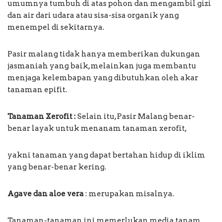
umumnya tumbuh di atas pohon dan mengambil gizi
dan air dari udara atau sisa-sisa organik yang
menempel di sekitarnya.
Pasir malang tidak hanya memberikan dukungan
jasmaniah yang baik, melainkan juga membantu
menjaga kelembapan yang dibutuhkan oleh akar
tanaman epifit.
Tanaman Xerofit :
Selain itu, Pasir Malang benar-
benar layak untuk menanam tanaman xerofit,
yakni tanaman yang dapat bertahan hidup di iklim
yang benar-benar kering.
Agave dan aloe vera
: merupakan misalnya.
Tanaman-tanaman ini memerlukan media tanam