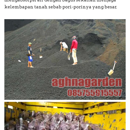
mengabsorpsi air dengan bagus sekalian menjaga
kelembapan tanah sebab pori-porinya yang besar.