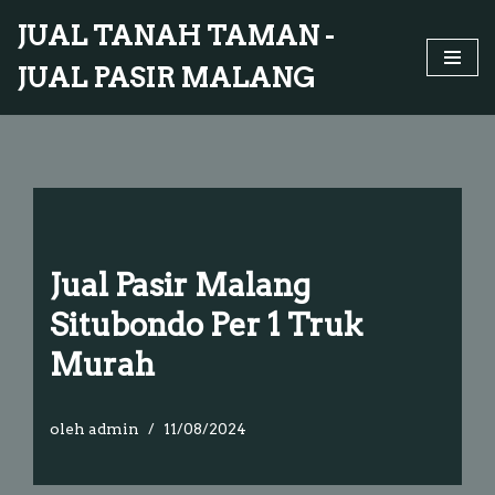
JUAL TANAH TAMAN -
Lompat
JUAL PASIR MALANG
ke
konten
Jual Pasir Malang
Situbondo Per 1 Truk
Murah
oleh
admin
11/08/2024