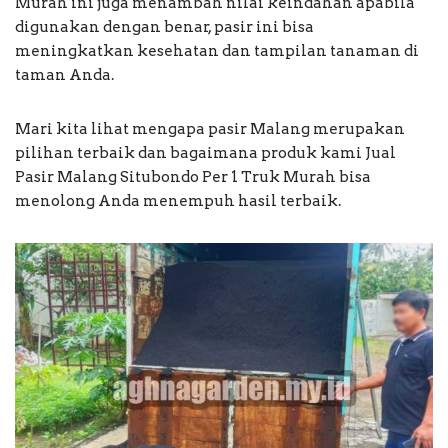
Murah ini juga menambah nilai keindahan apabila
digunakan dengan benar, pasir ini bisa
meningkatkan kesehatan dan tampilan tanaman di
taman Anda.
Mari kita lihat mengapa pasir Malang merupakan
pilihan terbaik dan bagaimana produk kami Jual
Pasir Malang Situbondo Per 1 Truk Murah bisa
menolong Anda menempuh hasil terbaik.