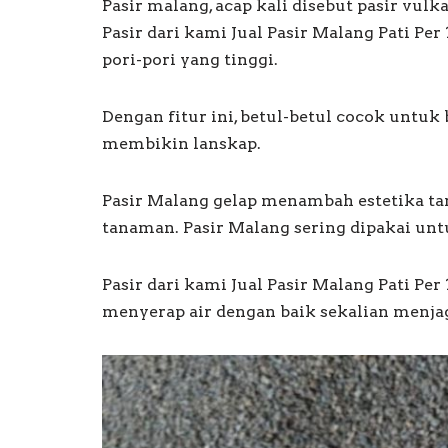
Pasir malang, acap kali disebut pasir vulka
Pasir dari kami Jual Pasir Malang Pati Pe
pori-pori yang tinggi.
Dengan fitur ini, betul-betul cocok untu
membikin lanskap.
Pasir Malang gelap menambah estetika t
tanaman. Pasir Malang sering dipakai un
Pasir dari kami Jual Pasir Malang Pati P
menyerap air dengan baik sekalian menja