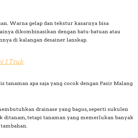
san. Warna gelap dan tekstur kasarnya bisa
inya dikombinasikan dengan batu-batuan atau
nya di kalangan desainer lanskap.
r 1 Truk
is tanaman apa saja yang cocok dengan Pasir Malang
membutuhkan drainase yang bagus, seperti sukulen
k ditanam, tetapi tanaman yang memerlukan banyak
 tambahan.