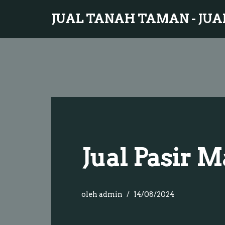
JUAL TANAH TAMAN - JUA
Lompat
ke
konten
Jual Pasir 
oleh
admin
14/08/2024