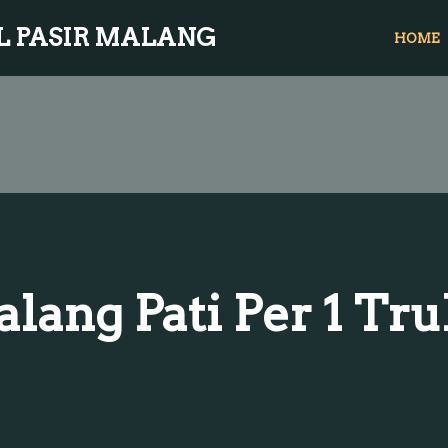
L PASIR MALANG
HOME
Malang Pati Per 1 T