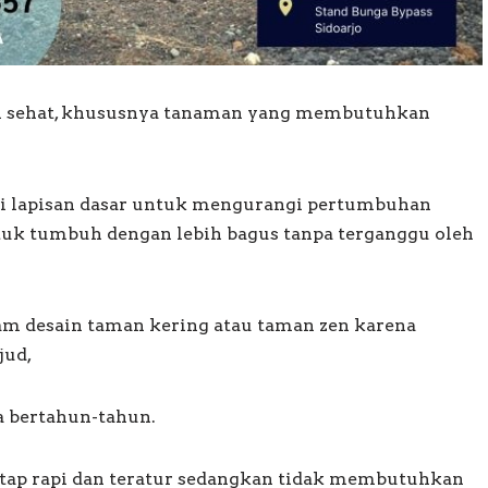
n sehat, khususnya tanaman yang membutuhkan
gai lapisan dasar untuk mengurangi pertumbuhan
k tumbuh dengan lebih bagus tanpa terganggu oleh
lam desain taman kering atau taman zen karena
jud,
 bertahun-tahun.
tap rapi dan teratur sedangkan tidak membutuhkan