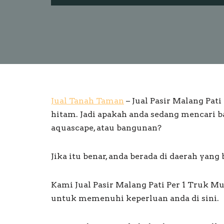
Jual Tanah Taman
– Jual Pasir Malang Pat
hitam. Jadi apakah anda sedang mencari b
aquascape, atau bangunan?
Jika itu benar, anda berada di daerah yang 
Kami Jual Pasir Malang Pati Per 1 Truk M
untuk memenuhi keperluan anda di sini.