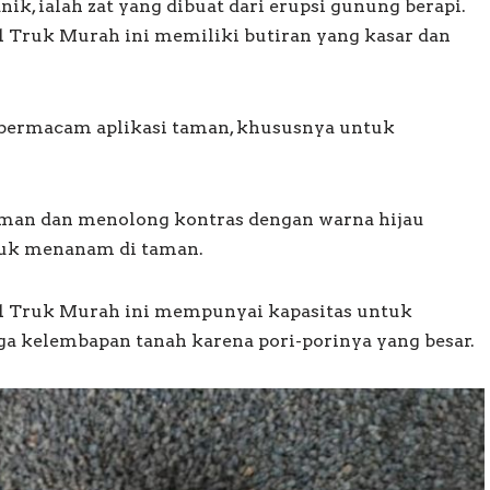
nik, ialah zat yang dibuat dari erupsi gunung berapi.
r 1 Truk Murah ini memiliki butiran yang kasar dan
k bermacam aplikasi taman, khususnya untuk
aman dan menolong kontras dengan warna hijau
tuk menanam di taman.
er 1 Truk Murah ini mempunyai kapasitas untuk
ga kelembapan tanah karena pori-porinya yang besar.