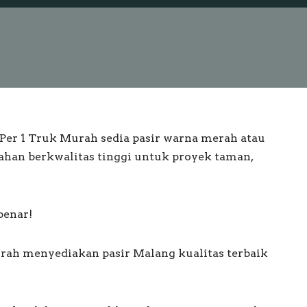
i Per 1 Truk Murah sedia pasir warna merah atau
ahan berkwalitas tinggi untuk proyek taman,
benar!
urah menyediakan pasir Malang kualitas terbaik