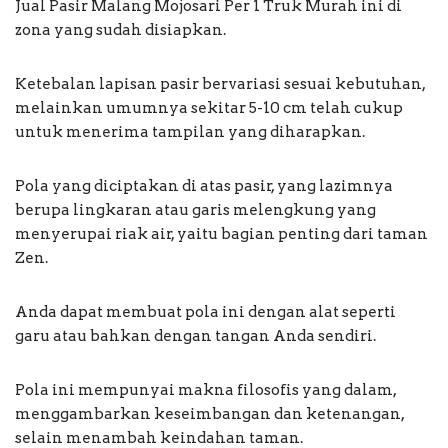
Jual Pasir Malang Mojosari Per 1 Truk Murah ini di
zona yang sudah disiapkan.
Ketebalan lapisan pasir bervariasi sesuai kebutuhan,
melainkan umumnya sekitar 5-10 cm telah cukup
untuk menerima tampilan yang diharapkan.
Pola yang diciptakan di atas pasir, yang lazimnya
berupa lingkaran atau garis melengkung yang
menyerupai riak air, yaitu bagian penting dari taman
Zen.
Anda dapat membuat pola ini dengan alat seperti
garu atau bahkan dengan tangan Anda sendiri.
Pola ini mempunyai makna filosofis yang dalam,
menggambarkan keseimbangan dan ketenangan,
selain menambah keindahan taman.