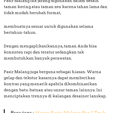
Pasir Malang tak jarang digunakan dalam desain
taman kering atau taman zen karena tahan lama dan
tidak mudah berubah format,
membuatnya sesuai untuk digunakan selama
bertahun-tahun.
Dengan mengaplikasikannya, taman Anda bisa
konsisten rapi dan teratur sedangkan tak
membutuhkan banyak perawatan.
Pasir Malang juga berguna sebagai hiasan. Warna
gelap dan tekstur kasarnya dapat memberikan
kontras yang menarik apabila dikombinasikan
dengan batu-batuan atau unsur taman lainnya. Ini
menciptakan trennya di kalangan desainer lanskap.
Baca juga :
Harga Pasir Malang Per 1 Truk