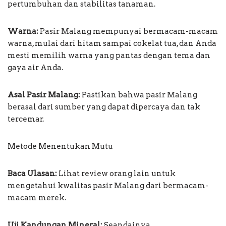
pertumbuhan dan stabilitas tanaman.
Warna:
Pasir Malang mempunyai bermacam-macam
warna, mulai dari hitam sampai cokelat tua, dan Anda
mesti memilih warna yang pantas dengan tema dan
gaya air Anda.
Asal Pasir Malang:
Pastikan bahwa pasir Malang
berasal dari sumber yang dapat dipercaya dan tak
tercemar.
Metode Menentukan Mutu
Baca Ulasan:
Lihat review orang lain untuk
mengetahui kwalitas pasir Malang dari bermacam-
macam merek.
Uji Kandungan Mineral:
Seandainya