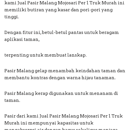
kami Jual Pasir Malang Mojosari Per 1 Truk Murah ini
memiliki butiran yang kasar dan pori-pori yang
tinggi.
Dengan fitur ini, betul-betul pantas untuk beragam
aplikasi taman,
terpenting untuk membuat lanskap.
Pasir Malang gelap menambah keindahan taman dan
membantu kontras dengan warna hijau tanaman.
Pasir Malang kerap digunakan untuk menanam di
taman.
Pasir dari kami Jual Pasir Malang Mojosari Per 1 Truk
Murah ini mempunyai kapasitas untuk