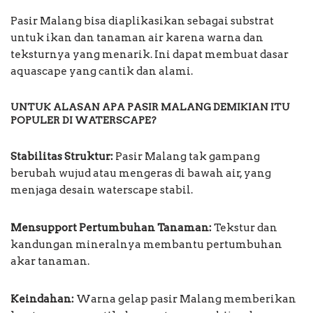
Pasir Malang bisa diaplikasikan sebagai substrat
untuk ikan dan tanaman air karena warna dan
teksturnya yang menarik. Ini dapat membuat dasar
aquascape yang cantik dan alami.
UNTUK ALASAN APA PASIR MALANG DEMIKIAN ITU
POPULER DI WATERSCAPE?
Stabilitas Struktur:
Pasir Malang tak gampang
berubah wujud atau mengeras di bawah air, yang
menjaga desain waterscape stabil.
Mensupport Pertumbuhan Tanaman:
Tekstur dan
kandungan mineralnya membantu pertumbuhan
akar tanaman.
Keindahan:
Warna gelap pasir Malang memberikan