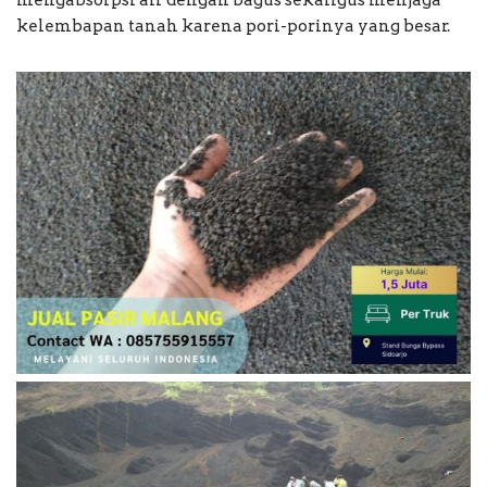
mengabsorpsi air dengan bagus sekaligus menjaga
kelembapan tanah karena pori-porinya yang besar.