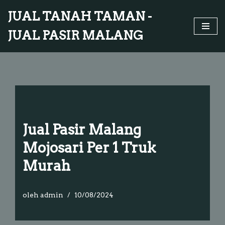
JUAL TANAH TAMAN -
Lompat
JUAL PASIR MALANG
ke
konten
Jual Pasir Malang
Mojosari Per 1 Truk
Murah
oleh
admin
10/08/2024