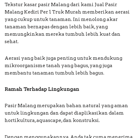
Tekstur kasar pasir Malang dari kami Jual Pasir
Malang Kediri Per 1 Truk Murah memberikan aerasi
yang cukup untuk tanaman. Ini menolong akar
tanaman bernapas dengan lebih baik, yang
memungkinkan mereka tumbuh lebih kuat dan
sehat.
Aerasi yang baik juga penting untuk mendukung
mikroorganisme tanah yang bagus, yang juga
membantu tanaman tumbuh lebih bagus.
Ramah Terhadap Lingkungan
Pasir Malang merupakan bahan natural yang aman
untuk lingkungan dan dapat diaplikasikan dalam
hortikultura, aquascape, dan konstruksi.
Dengan menggunakannya, Anda tak cuma menerima