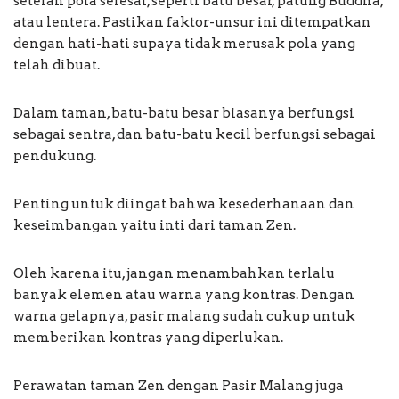
setelah pola selesai, seperti batu besar, patung Buddha,
atau lentera. Pastikan faktor-unsur ini ditempatkan
dengan hati-hati supaya tidak merusak pola yang
telah dibuat.
Dalam taman, batu-batu besar biasanya berfungsi
sebagai sentra, dan batu-batu kecil berfungsi sebagai
pendukung.
Penting untuk diingat bahwa kesederhanaan dan
keseimbangan yaitu inti dari taman Zen.
Oleh karena itu, jangan menambahkan terlalu
banyak elemen atau warna yang kontras. Dengan
warna gelapnya, pasir malang sudah cukup untuk
memberikan kontras yang diperlukan.
Perawatan taman Zen dengan Pasir Malang juga