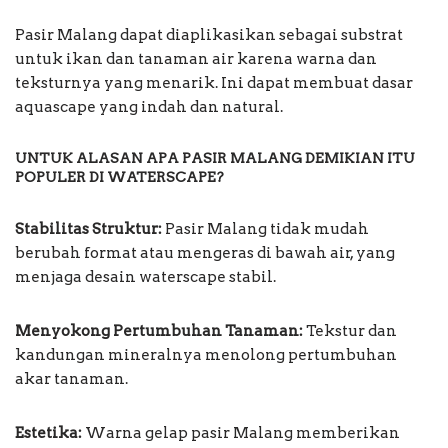
Pasir Malang dapat diaplikasikan sebagai substrat
untuk ikan dan tanaman air karena warna dan
teksturnya yang menarik. Ini dapat membuat dasar
aquascape yang indah dan natural.
UNTUK ALASAN APA PASIR MALANG DEMIKIAN ITU
POPULER DI WATERSCAPE?
Stabilitas Struktur:
Pasir Malang tidak mudah
berubah format atau mengeras di bawah air, yang
menjaga desain waterscape stabil.
Menyokong Pertumbuhan Tanaman:
Tekstur dan
kandungan mineralnya menolong pertumbuhan
akar tanaman.
Estetika:
Warna gelap pasir Malang memberikan