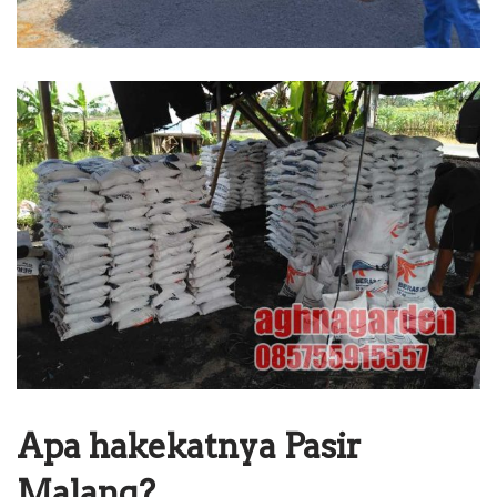
Apa hakekatnya Pasir
Malang?