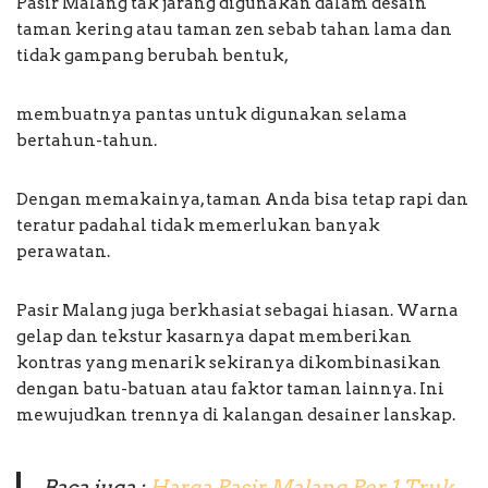
Pasir Malang tak jarang digunakan dalam desain
taman kering atau taman zen sebab tahan lama dan
tidak gampang berubah bentuk,
membuatnya pantas untuk digunakan selama
bertahun-tahun.
Dengan memakainya, taman Anda bisa tetap rapi dan
teratur padahal tidak memerlukan banyak
perawatan.
Pasir Malang juga berkhasiat sebagai hiasan. Warna
gelap dan tekstur kasarnya dapat memberikan
kontras yang menarik sekiranya dikombinasikan
dengan batu-batuan atau faktor taman lainnya. Ini
mewujudkan trennya di kalangan desainer lanskap.
Baca juga :
Harga Pasir Malang Per 1 Truk