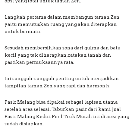
opsi yang total untuk taman Zen.
Langkah pertama dalam membangun taman Zen
yaitu memutuskan ruang yang akan diterapkan
untuk bermain.
Sesudah membersihkan zona dari gulma dan batu
kecil yang tak diharapkan, ratakan tanah dan
pastikan permukaannya rata.
Ini sungguh-sungguh penting untuk menjadikan
tampilan taman Zen yang rapi dan harmonis.
Pasir Malang bisa dipakai sebagai lapisan utama
setelah area selesai. Taburkan pasir dari kami Jual
Pasir Malang Kediri Per 1 Truk Murah ini di area yang
sudah disiapkan.