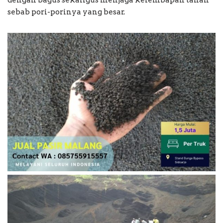
dengan bagus sekaligus menjaga kelembapan tanah
sebab pori-porinya yang besar.