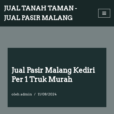
JUAL TANAH TAMAN -
Lompat
JUAL PASIR MALANG
ke
konten
Jual Pasir Malang Kediri
Per 1 Truk Murah
oleh
admin
11/08/2024