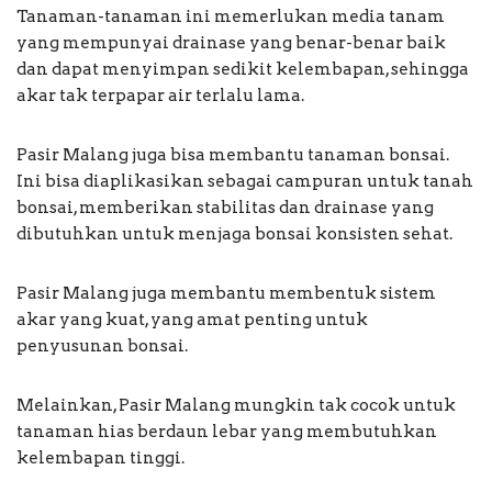
Tanaman-tanaman ini memerlukan media tanam
yang mempunyai drainase yang benar-benar baik
dan dapat menyimpan sedikit kelembapan, sehingga
akar tak terpapar air terlalu lama.
Pasir Malang juga bisa membantu tanaman bonsai.
Ini bisa diaplikasikan sebagai campuran untuk tanah
bonsai, memberikan stabilitas dan drainase yang
dibutuhkan untuk menjaga bonsai konsisten sehat.
Pasir Malang juga membantu membentuk sistem
akar yang kuat, yang amat penting untuk
penyusunan bonsai.
Melainkan, Pasir Malang mungkin tak cocok untuk
tanaman hias berdaun lebar yang membutuhkan
kelembapan tinggi.