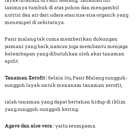
layak ditanam di Pasir Malang. Tanaman ini
lazimnya tumbuh di atas pohon dan mengambil
nutrisi dan air dari udara atau sisa-sisa organik yang
menempel di sekitarnya.
Pasir malang tak cuma memberikan dukungan
jasmani yang baik, namun juga membantu menjaga
kelembapan yang dibutuhkan oleh akar tanaman
epifit.
Tanaman Xerofit :
Selain itu, Pasir Malang sungguh-
sungguh layak untuk menanam tanaman xerofit,
ialah tanaman yang dapat bertahan hidup di iklim
yang sungguh-sungguh kering.
Agave dan aloe vera
: yaitu seumpama.