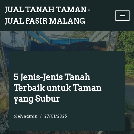
JUAL TANAH TAMAN -
Lompat
JUAL PASIR MALANG
ke
konten
5 Jenis-Jenis Tanah
Terbaik untuk Taman
yang Subur
oleh
admin
27/01/2025