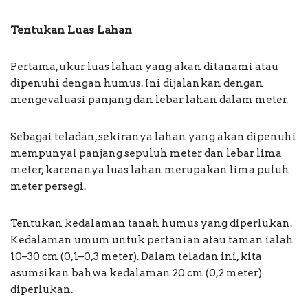
Tentukan Luas Lahan
Pertama, ukur luas lahan yang akan ditanami atau
dipenuhi dengan humus. Ini dijalankan dengan
mengevaluasi panjang dan lebar lahan dalam meter.
Sebagai teladan, sekiranya lahan yang akan dipenuhi
mempunyai panjang sepuluh meter dan lebar lima
meter, karenanya luas lahan merupakan lima puluh
meter persegi.
Tentukan kedalaman tanah humus yang diperlukan.
Kedalaman umum untuk pertanian atau taman ialah
10–30 cm (0,1–0,3 meter). Dalam teladan ini, kita
asumsikan bahwa kedalaman 20 cm (0,2 meter)
diperlukan.