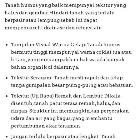
Tanah humus yang baik mempunyai tekstur yang
halus dan gembur. Hindari tanah yang terlalu
berpasir atau lempung sebab ini dapat
mempengaruhi drainase dan retensi air.
Tampilan Visual Warna Gelap: Tanah humus
bermutu tinggi mempunyai warna coklat tua atau
hitam, yang menampakkan bahwa ada banyak
bahan organik di dalamnya.
Tekstur Seragam: Tanah mesti rapuh dan tetap
tanpa gumpalan besar puing-puing atau bebatuan.
Tekstur (Uji Raba) Remah dan Lembut: Dikala
disentuh, tanah patut terasa remah, halus, dan
ringan. Struktur ini memungkinkan pergerakan
udara dan air yang bagus, yang membantu
pertumbuhan akar tanaman.
Jangan terlalu berpasir atau lengket: Tanah