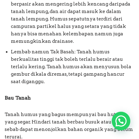
berpasir akan mengering lebih kencang daripada
tanah lempung, dan air dapat masuk ke dalam
tanah lempung. Humus sepatutnya terdiri dari
campuran partikel halus yang setara yang tidak
hanya bisa menahan kelembapan namun juga
memungkinkan drainase.
Lembab namun Tak Basah: Tanah humus
berkualitas tinggi tak boleh terlalu berair atau
terlalu kering. Tanah humus akan menyusun bola
gembur dikala diremas, tetapi gampang hancur
saat diganggu.
Bau Tanah
Tanah humus yang bagus mempunyai bau hutan
yang segar. Hindari tanah berbau busuk atau asam
sebab dapat menonjolkan bahan organik yang belum
terurai.