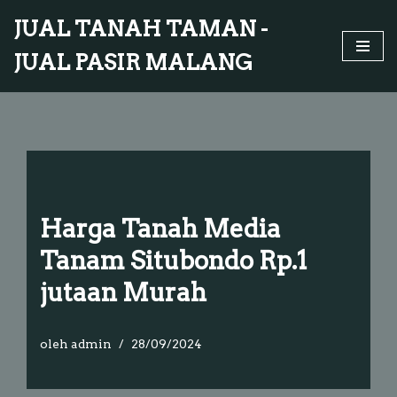
JUAL TANAH TAMAN -
Lompat
JUAL PASIR MALANG
ke
konten
Harga Tanah Media
Tanam Situbondo Rp.1
jutaan Murah
oleh
admin
28/09/2024