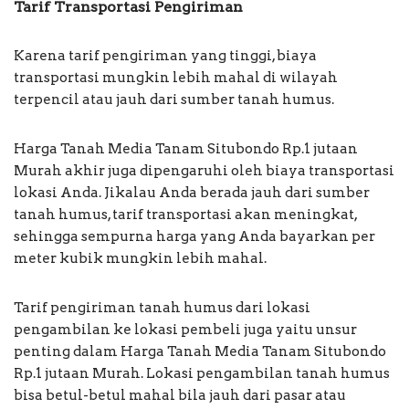
Tarif Transportasi Pengiriman
Karena tarif pengiriman yang tinggi, biaya
transportasi mungkin lebih mahal di wilayah
terpencil atau jauh dari sumber tanah humus.
Harga Tanah Media Tanam Situbondo Rp.1 jutaan
Murah akhir juga dipengaruhi oleh biaya transportasi
lokasi Anda. Jikalau Anda berada jauh dari sumber
tanah humus, tarif transportasi akan meningkat,
sehingga sempurna harga yang Anda bayarkan per
meter kubik mungkin lebih mahal.
Tarif pengiriman tanah humus dari lokasi
pengambilan ke lokasi pembeli juga yaitu unsur
penting dalam Harga Tanah Media Tanam Situbondo
Rp.1 jutaan Murah. Lokasi pengambilan tanah humus
bisa betul-betul mahal bila jauh dari pasar atau