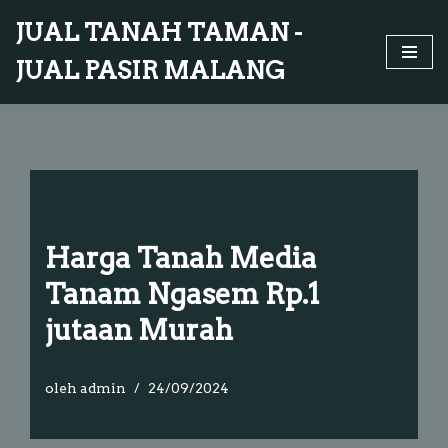
JUAL TANAH TAMAN -
Lompat
JUAL PASIR MALANG
ke
konten
Harga Tanah Media
Tanam Ngasem Rp.1
jutaan Murah
oleh
admin
24/09/2024