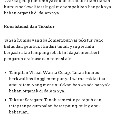
Warna gelap (umumnya coklat tua atau hitam) tanah
humus berkwalitas tinggi menampakkan banyaknya
bahan organik di dalamnya.
Konsistensi dan Tekstur
Tanah humus yang baik mempunyai tekstur yang
halus dan gembur. Hindari tanah yang terlalu
berpasir atau lempung sebab ini dapat memberi
pengaruh drainase dan retensi air.
Tampilan Visual Warna Gelap: Tanah humus
berkwalitas tinggi mempunyai warna coklat tua
atau hitam, yang menunjukkan bahwa ada banyak
bahan organik di dalamnya.
Tekstur Seragam: Tanah semestinya rapuh dan
tetap tanpa gumpalan besar puing-puing atau
bebatuan.