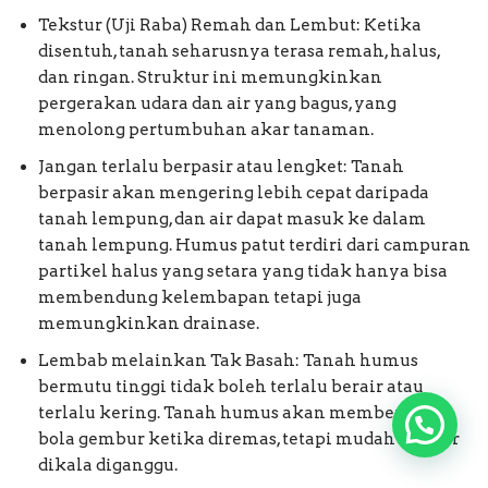
Tekstur (Uji Raba) Remah dan Lembut: Ketika
disentuh, tanah seharusnya terasa remah, halus,
dan ringan. Struktur ini memungkinkan
pergerakan udara dan air yang bagus, yang
menolong pertumbuhan akar tanaman.
Jangan terlalu berpasir atau lengket: Tanah
berpasir akan mengering lebih cepat daripada
tanah lempung, dan air dapat masuk ke dalam
tanah lempung. Humus patut terdiri dari campuran
partikel halus yang setara yang tidak hanya bisa
membendung kelembapan tetapi juga
memungkinkan drainase.
Lembab melainkan Tak Basah: Tanah humus
bermutu tinggi tidak boleh terlalu berair atau
terlalu kering. Tanah humus akan membentuk
bola gembur ketika diremas, tetapi mudah hancur
dikala diganggu.