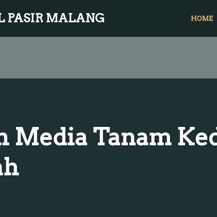
L PASIR MALANG
HOME
 Media Tanam Kedi
ah