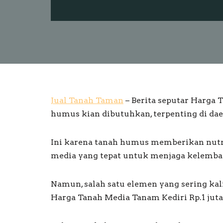
Jual Tanah Taman
– Berita seputar Harga 
humus kian dibutuhkan, terpenting di dae
Ini karena tanah humus memberikan nutri
media yang tepat untuk menjaga kelembap
Namun, salah satu elemen yang sering ka
Harga Tanah Media Tanam Kediri Rp.1 jut