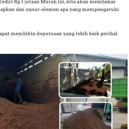
ediri Rp.1 jutaan Murah ini, kita akan membahas
etapkan dan unsur-elemen apa yang mempengaruhi
pat membikin keputusan yang lebih baik perihal