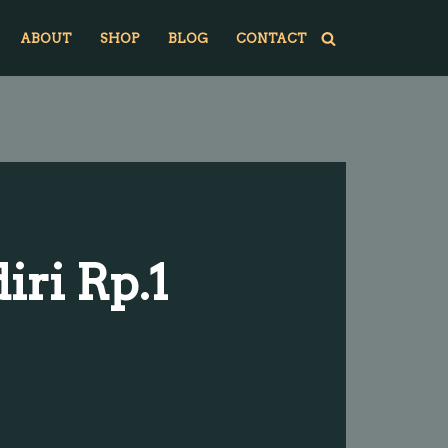
ABOUT
SHOP
BLOG
CONTACT
ri Rp.1