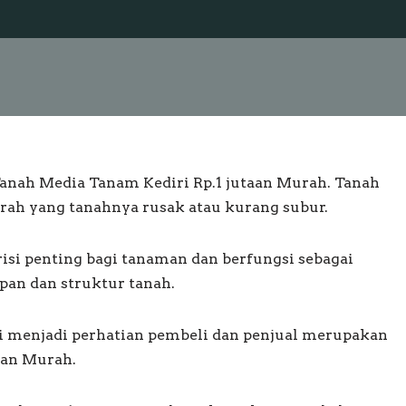
Tanah Media Tanam Kediri Rp.1 jutaan Murah. Tanah
rah yang tanahnya rusak atau kurang subur.
si penting bagi tanaman dan berfungsi sebagai
an dan struktur tanah.
li menjadi perhatian pembeli dan penjual merupakan
aan Murah.