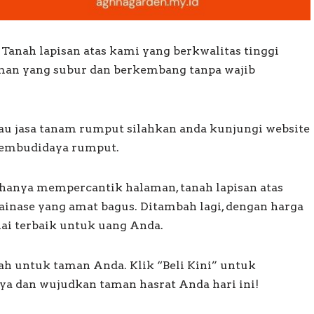
nah lapisan atas kami yang berkwalitas tinggi
man yang subur dan berkembang tanpa wajib
u jasa tanam rumput silahkan anda kunjungi website
pembudidaya rumput.
hanya mempercantik halaman, tanah lapisan atas
ainase yang amat bagus. Ditambah lagi, dengan harga
ai terbaik untuk uang Anda.
ah untuk taman Anda. Klik “Beli Kini” untuk
a dan wujudkan taman hasrat Anda hari ini!