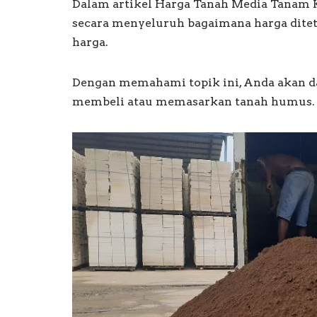
Dalam artikel Harga Tanah Media Tanam K
secara menyeluruh bagaimana harga dit
harga.
Dengan memahami topik ini, Anda akan da
membeli atau memasarkan tanah humus.