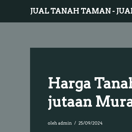
JUAL TANAH TAMAN - JUA
Lompat
ke
konten
Harga Tanah
jutaan Mur
oleh
admin
25/09/2024