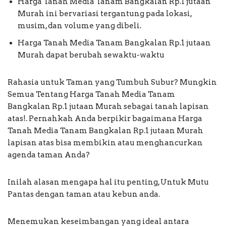
Harga Tanah Media Tanam Bangkalan Rp.1 jutaan
Murah ini bervariasi tergantung pada lokasi,
musim, dan volume yang dibeli.
Harga Tanah Media Tanam Bangkalan Rp.1 jutaan
Murah dapat berubah sewaktu-waktu
Rahasia untuk Taman yang Tumbuh Subur? Mungkin
Semua Tentang Harga Tanah Media Tanam
Bangkalan Rp.1 jutaan Murah sebagai tanah lapisan
atas!. Pernahkah Anda berpikir bagaimana Harga
Tanah Media Tanam Bangkalan Rp.1 jutaan Murah
lapisan atas bisa membikin atau menghancurkan
agenda taman Anda?
Inilah alasan mengapa hal itu penting, Untuk Mutu
Pantas dengan taman atau kebun anda.
Menemukan keseimbangan yang ideal antara