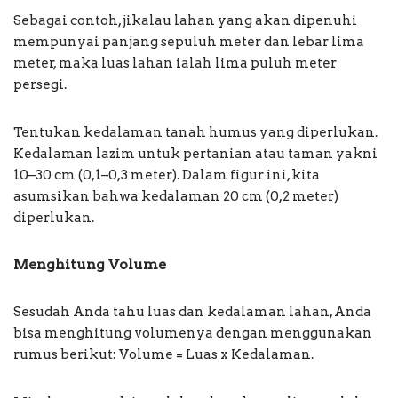
Sebagai contoh, jikalau lahan yang akan dipenuhi
mempunyai panjang sepuluh meter dan lebar lima
meter, maka luas lahan ialah lima puluh meter
persegi.
Tentukan kedalaman tanah humus yang diperlukan.
Kedalaman lazim untuk pertanian atau taman yakni
10–30 cm (0,1–0,3 meter). Dalam figur ini, kita
asumsikan bahwa kedalaman 20 cm (0,2 meter)
diperlukan.
Menghitung Volume
Sesudah Anda tahu luas dan kedalaman lahan, Anda
bisa menghitung volumenya dengan menggunakan
rumus berikut: Volume = Luas x Kedalaman.