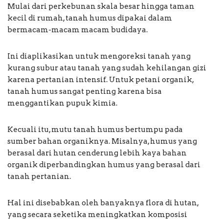
Mulai dari perkebunan skala besar hingga taman
kecil di rumah, tanah humus dipakai dalam
bermacam-macam macam budidaya.
Ini diaplikasikan untuk mengoreksi tanah yang
kurang subur atau tanah yang sudah kehilangan gizi
karena pertanian intensif. Untuk petani organik,
tanah humus sangat penting karena bisa
menggantikan pupuk kimia.
Kecuali itu, mutu tanah humus bertumpu pada
sumber bahan organiknya. Misalnya, humus yang
berasal dari hutan cenderung lebih kaya bahan
organik diperbandingkan humus yang berasal dari
tanah pertanian.
Hal ini disebabkan oleh banyaknya flora di hutan,
yang secara seketika meningkatkan komposisi