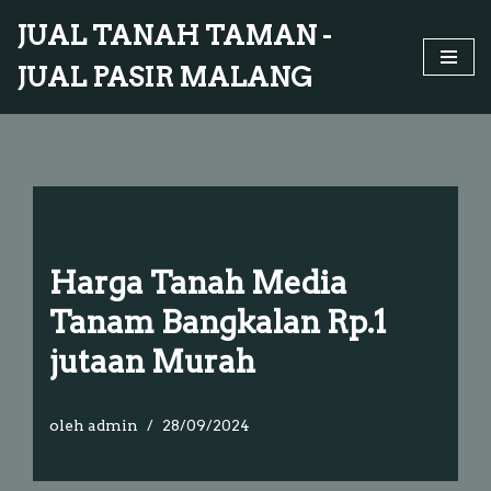
JUAL TANAH TAMAN -
Lompat
JUAL PASIR MALANG
ke
konten
Harga Tanah Media
Tanam Bangkalan Rp.1
jutaan Murah
oleh
admin
28/09/2024