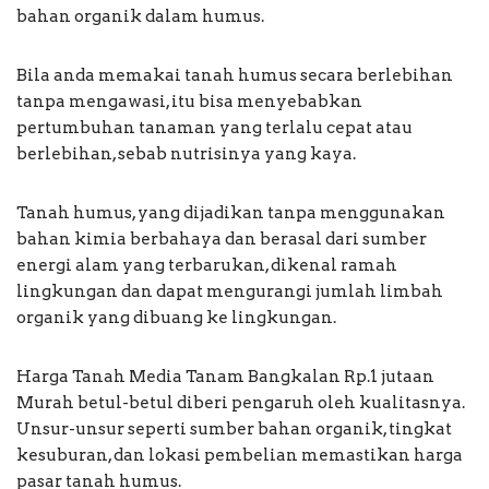
bahan organik dalam humus.
Bila anda memakai tanah humus secara berlebihan
tanpa mengawasi, itu bisa menyebabkan
pertumbuhan tanaman yang terlalu cepat atau
berlebihan, sebab nutrisinya yang kaya.
Tanah humus, yang dijadikan tanpa menggunakan
bahan kimia berbahaya dan berasal dari sumber
energi alam yang terbarukan, dikenal ramah
lingkungan dan dapat mengurangi jumlah limbah
organik yang dibuang ke lingkungan.
Harga Tanah Media Tanam Bangkalan Rp.1 jutaan
Murah betul-betul diberi pengaruh oleh kualitasnya.
Unsur-unsur seperti sumber bahan organik, tingkat
kesuburan, dan lokasi pembelian memastikan harga
pasar tanah humus.