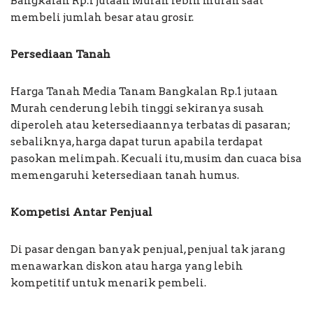
Bangkalan Rp.1 jutaan Murah lebih murah saat
membeli jumlah besar atau grosir.
Persediaan Tanah
Harga Tanah Media Tanam Bangkalan Rp.1 jutaan
Murah cenderung lebih tinggi sekiranya susah
diperoleh atau ketersediaannya terbatas di pasaran;
sebaliknya, harga dapat turun apabila terdapat
pasokan melimpah. Kecuali itu, musim dan cuaca bisa
memengaruhi ketersediaan tanah humus.
Kompetisi Antar Penjual
Di pasar dengan banyak penjual, penjual tak jarang
menawarkan diskon atau harga yang lebih
kompetitif untuk menarik pembeli.