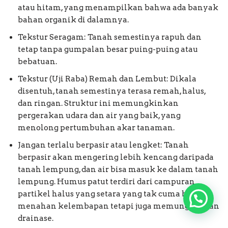
atau hitam, yang menampilkan bahwa ada banyak
bahan organik di dalamnya.
Tekstur Seragam: Tanah semestinya rapuh dan
tetap tanpa gumpalan besar puing-puing atau
bebatuan.
Tekstur (Uji Raba) Remah dan Lembut: Dikala
disentuh, tanah semestinya terasa remah, halus,
dan ringan. Struktur ini memungkinkan
pergerakan udara dan air yang baik, yang
menolong pertumbuhan akar tanaman.
Jangan terlalu berpasir atau lengket: Tanah
berpasir akan mengering lebih kencang daripada
tanah lempung, dan air bisa masuk ke dalam tanah
lempung. Humus patut terdiri dari campuran
partikel halus yang setara yang tak cuma bisa
menahan kelembapan tetapi juga memungkinkan
drainase.