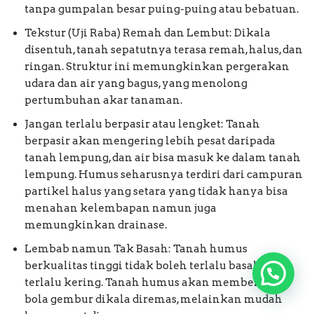
tanpa gumpalan besar puing-puing atau bebatuan.
Tekstur (Uji Raba) Remah dan Lembut: Dikala
disentuh, tanah sepatutnya terasa remah, halus, dan
ringan. Struktur ini memungkinkan pergerakan
udara dan air yang bagus, yang menolong
pertumbuhan akar tanaman.
Jangan terlalu berpasir atau lengket: Tanah
berpasir akan mengering lebih pesat daripada
tanah lempung, dan air bisa masuk ke dalam tanah
lempung. Humus seharusnya terdiri dari campuran
partikel halus yang setara yang tidak hanya bisa
menahan kelembapan namun juga
memungkinkan drainase.
Lembab namun Tak Basah: Tanah humus
berkualitas tinggi tidak boleh terlalu basah atau
terlalu kering. Tanah humus akan membentuk
bola gembur dikala diremas, melainkan mudah