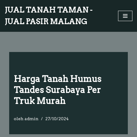
JUAL TANAH TAMAN -
Lompat
JUAL PASIR MALANG
ke
konten
Harga Tanah Humus
Tandes Surabaya Per
Truk Murah
oleh
admin
27/10/2024