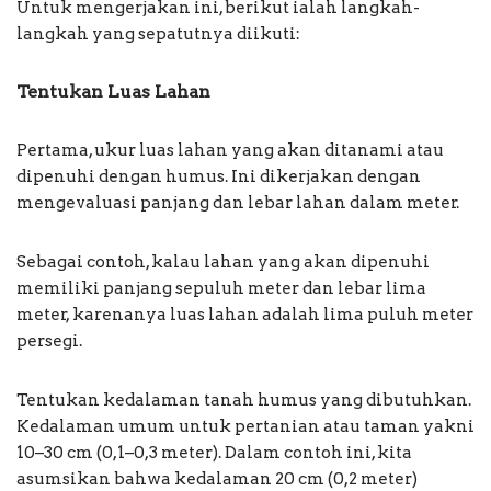
Untuk mengerjakan ini, berikut ialah langkah-
langkah yang sepatutnya diikuti:
Tentukan Luas Lahan
Pertama, ukur luas lahan yang akan ditanami atau
dipenuhi dengan humus. Ini dikerjakan dengan
mengevaluasi panjang dan lebar lahan dalam meter.
Sebagai contoh, kalau lahan yang akan dipenuhi
memiliki panjang sepuluh meter dan lebar lima
meter, karenanya luas lahan adalah lima puluh meter
persegi.
Tentukan kedalaman tanah humus yang dibutuhkan.
Kedalaman umum untuk pertanian atau taman yakni
10–30 cm (0,1–0,3 meter). Dalam contoh ini, kita
asumsikan bahwa kedalaman 20 cm (0,2 meter)