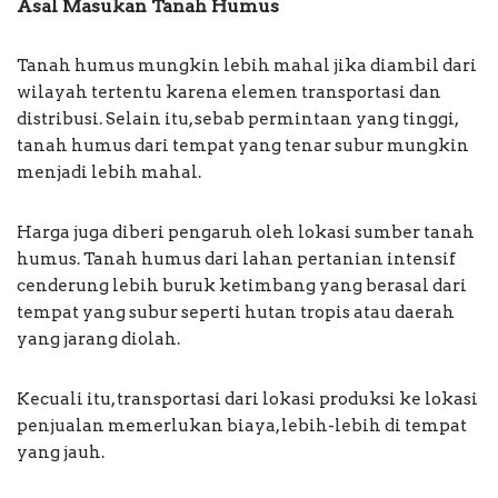
Asal Masukan Tanah Humus
Tanah humus mungkin lebih mahal jika diambil dari
wilayah tertentu karena elemen transportasi dan
distribusi. Selain itu, sebab permintaan yang tinggi,
tanah humus dari tempat yang tenar subur mungkin
menjadi lebih mahal.
Harga juga diberi pengaruh oleh lokasi sumber tanah
humus. Tanah humus dari lahan pertanian intensif
cenderung lebih buruk ketimbang yang berasal dari
tempat yang subur seperti hutan tropis atau daerah
yang jarang diolah.
Kecuali itu, transportasi dari lokasi produksi ke lokasi
penjualan memerlukan biaya, lebih-lebih di tempat
yang jauh.