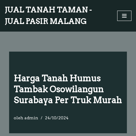
JUAL TANAH TAMAN -
Lompat
JUAL PASIR MALANG
ke
konten
Harga Tanah Humus
Tambak Osowilangun
Surabaya Per Truk Murah
oleh
admin
24/10/2024