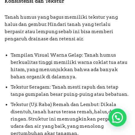
Konsistensi dan Tekstur
Tanah humus yang bagus memiliki tekstur yang
halus dan gembur. Hindari tanah yang terlalu
berpasir atau lempung sebab ini bisa memberi
pengaruh drainase dan retensi air.
Tampilan Visual Warna Gelap: Tanah humus
berkualitas tinggi memiliki warna coklat tua atau
hitam, yang menunjukkan bahwa ada banyak
bahan organik di dalamnya.
Tekstur Seragam: Tanah mesti rapuh dan tetap
tanpa gumpalan besar puing-puing atau bebatuan.
Tekstur (Uji Raba) Remah dan Lembut: Dikala
disentuh, tanah harus terasa remah, halus, dan
ringan. Struktur ini memungkinkan pergerakan
udara dan air yang baik, yang menolong
pertumbuhan akar tanaman.