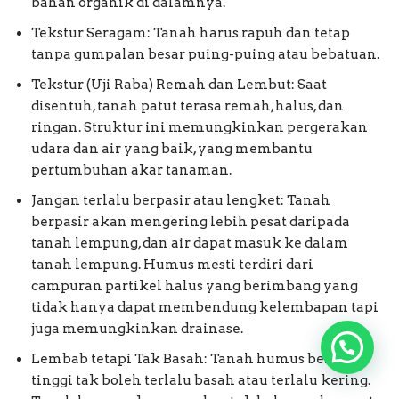
bahan organik di dalamnya.
Tekstur Seragam: Tanah harus rapuh dan tetap
tanpa gumpalan besar puing-puing atau bebatuan.
Tekstur (Uji Raba) Remah dan Lembut: Saat
disentuh, tanah patut terasa remah, halus, dan
ringan. Struktur ini memungkinkan pergerakan
udara dan air yang baik, yang membantu
pertumbuhan akar tanaman.
Jangan terlalu berpasir atau lengket: Tanah
berpasir akan mengering lebih pesat daripada
tanah lempung, dan air dapat masuk ke dalam
tanah lempung. Humus mesti terdiri dari
campuran partikel halus yang berimbang yang
tidak hanya dapat membendung kelembapan tapi
juga memungkinkan drainase.
Lembab tetapi Tak Basah: Tanah humus bermutu
tinggi tak boleh terlalu basah atau terlalu kering.