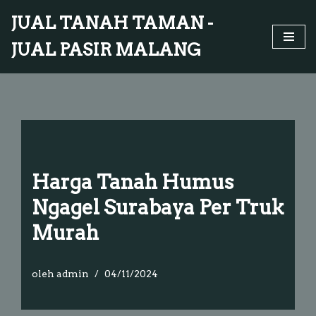
JUAL TANAH TAMAN -
Lompat
JUAL PASIR MALANG
ke
konten
Harga Tanah Humus
Ngagel Surabaya Per Truk
Murah
oleh
admin
04/11/2024