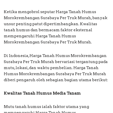
Ketika mengobrol seputar Harga Tanah Humus
Morokrembangan Surabaya Per Truk Murah, banyak
unsur penting patut dipertimbangkan. Kwalitas
tanah humus dan bermacam faktor eksternal
mempengaruhi Harga Tanah Humus
Morokrembangan Surabaya Per Truk Murah.
Di Indonesia, Harga Tanah Humus Morokrembangan
Surabaya Per Truk Murah bervariasi tergantung pada
mutu, lokasi, dan waktu pembelian. Harga Tanah
Humus Morokrembangan Surabaya Per Truk Murah
diberi pengaruh oleh sebagian bagian utama berikut:
Kwalitas Tanah Humus Media Tanam
Mutu tanah humus ialah faktor utama yang
mempengaruhi Harga Tanah Humus