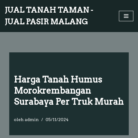
JUAL TANAH TAMAN -
Lompat
JUAL PASIR MALANG
ke
konten
Harga Tanah Humus
Morokrembangan
Surabaya Per Truk Murah
oleh
admin
05/11/2024