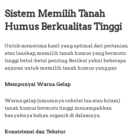
Sistem Memilih Tanah
Humus Berkualitas Tinggi
Untuk menerima hasil yang optimal dari pertanian
atau lanskap, memilih tanah humus yang bermutu
tinggi betul-betul penting. Berikut yakni beberapa
anjuran untuk memilih tanah humus yang pas:
Mempunyai Warna Gelap
Warna gelap (umumnya cokelat tua atau hitam)
tanah humus bermutu tinggi menampakkan
banyaknya bahan organik di dalamnya.
Konsistensi dan Tekstur