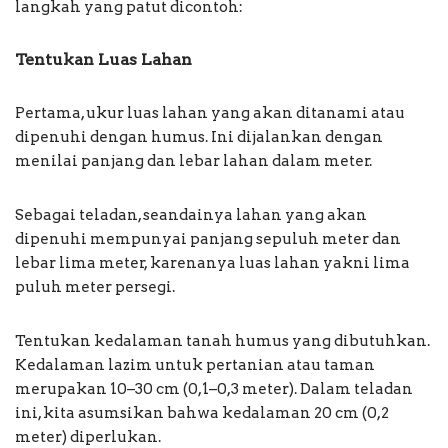
langkah yang patut dicontoh:
Tentukan Luas Lahan
Pertama, ukur luas lahan yang akan ditanami atau
dipenuhi dengan humus. Ini dijalankan dengan
menilai panjang dan lebar lahan dalam meter.
Sebagai teladan, seandainya lahan yang akan
dipenuhi mempunyai panjang sepuluh meter dan
lebar lima meter, karenanya luas lahan yakni lima
puluh meter persegi.
Tentukan kedalaman tanah humus yang dibutuhkan.
Kedalaman lazim untuk pertanian atau taman
merupakan 10–30 cm (0,1–0,3 meter). Dalam teladan
ini, kita asumsikan bahwa kedalaman 20 cm (0,2
meter) diperlukan.