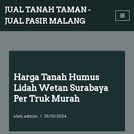
JUAL TANAH TAMAN -
Lompat
JUAL PASIR MALANG
ke
konten
Harga Tanah Humus
Lidah Wetan Surabaya
Per Truk Murah
oleh
admin
31/10/2024