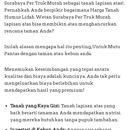
Surabaya Per Truk Murah sebagai tanah lapisan atas!.
Pernahkah Anda berpikir bagaimana Harga Tanah
Humus Lidah Wetan Surabaya Per Truk Murah
lapisan atas bisa membikin atau menghancurkan
rencana taman Anda?
Inilah alasan mengapa hal itu penting, Untuk Mutu
Pantas dengan taman atau kebun anda.
Menemukan keseimbangan yang tepat antara
kualitas dan biaya adalah kuncinya. Anda tak perlu
mengeluarkan biaya berlebihan untuk
mendapatkan hasil yang premium!
Tanah yang Kaya Gizi:
Tanah lapisan atas yang
baik berarti tanaman Anda mendapatkan nutrisi
yang mereka butuhkan tanpa pupuk tambahan.
Investasi di Kebun Anda:
Anggap saja sebagai