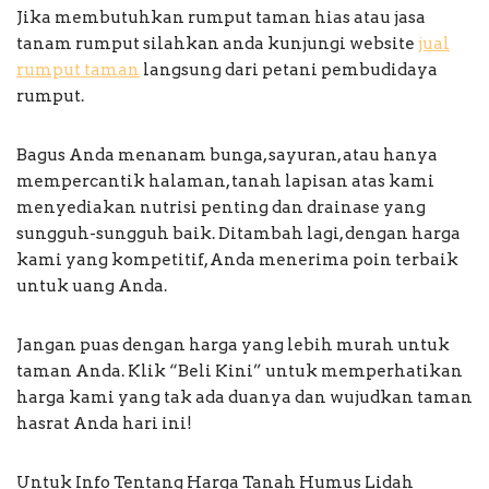
Jika membutuhkan rumput taman hias atau jasa
tanam rumput silahkan anda kunjungi website
jual
rumput taman
langsung dari petani pembudidaya
rumput.
Bagus Anda menanam bunga, sayuran, atau hanya
mempercantik halaman, tanah lapisan atas kami
menyediakan nutrisi penting dan drainase yang
sungguh-sungguh baik. Ditambah lagi, dengan harga
kami yang kompetitif, Anda menerima poin terbaik
untuk uang Anda.
Jangan puas dengan harga yang lebih murah untuk
taman Anda. Klik “Beli Kini” untuk memperhatikan
harga kami yang tak ada duanya dan wujudkan taman
hasrat Anda hari ini!
Untuk Info Tentang Harga Tanah Humus Lidah