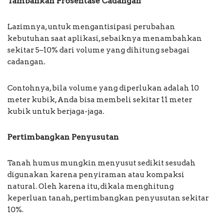
Tambahkan Prosentase Cadangan
Lazimnya, untuk mengantisipasi perubahan
kebutuhan saat aplikasi, sebaiknya menambahkan
sekitar 5–10% dari volume yang dihitung sebagai
cadangan.
Contohnya, bila volume yang diperlukan adalah 10
meter kubik, Anda bisa membeli sekitar 11 meter
kubik untuk berjaga-jaga.
Pertimbangkan Penyusutan
Tanah humus mungkin menyusut sedikit sesudah
digunakan karena penyiraman atau kompaksi
natural. Oleh karena itu, dikala menghitung
keperluan tanah, pertimbangkan penyusutan sekitar
10%.