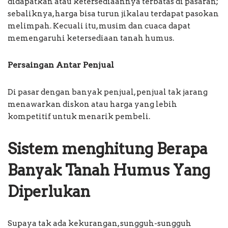
didapatkan atau ketersediaannya terbatas di pasaran;
sebaliknya, harga bisa turun jikalau terdapat pasokan
melimpah. Kecuali itu, musim dan cuaca dapat
memengaruhi ketersediaan tanah humus.
Persaingan Antar Penjual
Di pasar dengan banyak penjual, penjual tak jarang
menawarkan diskon atau harga yang lebih
kompetitif untuk menarik pembeli.
Sistem menghitung Berapa
Banyak Tanah Humus Yang
Diperlukan
Supaya tak ada kekurangan, sungguh-sungguh