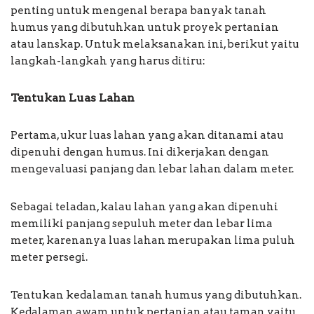
penting untuk mengenal berapa banyak tanah
humus yang dibutuhkan untuk proyek pertanian
atau lanskap. Untuk melaksanakan ini, berikut yaitu
langkah-langkah yang harus ditiru:
Tentukan Luas Lahan
Pertama, ukur luas lahan yang akan ditanami atau
dipenuhi dengan humus. Ini dikerjakan dengan
mengevaluasi panjang dan lebar lahan dalam meter.
Sebagai teladan, kalau lahan yang akan dipenuhi
memiliki panjang sepuluh meter dan lebar lima
meter, karenanya luas lahan merupakan lima puluh
meter persegi.
Tentukan kedalaman tanah humus yang dibutuhkan.
Kedalaman awam untuk pertanian atau taman yaitu