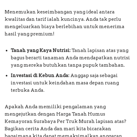
Menemukan keseimbangan yang ideal antara
kwalitas dan tarif ialah kuncinya. Anda tak perlu
mengeluarkan biaya berlebihan untuk menerima
hasil yang premium!
Tanah yang Kaya Nutrisi:
Tanah lapisan atas yang
bagus berarti tanaman Anda mendapatkan nutrisi
yang mereka butuhkan tanpa pupuk tambahan.
Investasi di Kebun Anda:
Anggap saja sebagai
investasi untuk keindahan masa depan ruang
terbuka Anda.
Apakah Anda memiliki pengalaman yang
mengejutkan dengan Harga Tanah Humus
Kemayoran Surabaya Per Truk Murah lapisan atas?
Bagikan cerita Anda dan mari kita bicarakan
bagaimana kita dapat memaksimalkan anggaran