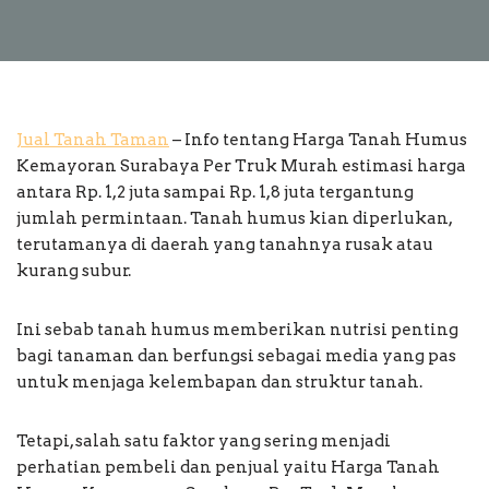
Jual Tanah Taman
– Info tentang Harga Tanah Humus
Kemayoran Surabaya Per Truk Murah estimasi harga
antara Rp. 1,2 juta sampai Rp. 1,8 juta tergantung
jumlah permintaan. Tanah humus kian diperlukan,
terutamanya di daerah yang tanahnya rusak atau
kurang subur.
Ini sebab tanah humus memberikan nutrisi penting
bagi tanaman dan berfungsi sebagai media yang pas
untuk menjaga kelembapan dan struktur tanah.
Tetapi, salah satu faktor yang sering menjadi
perhatian pembeli dan penjual yaitu Harga Tanah