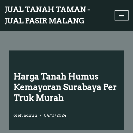
JUAL TANAH TAMAN -
Lompat
JUAL PASIR MALANG
ke
konten
Harga Tanah Humus
Kemayoran Surabaya Per
Truk Murah
oleh
admin
04/11/2024