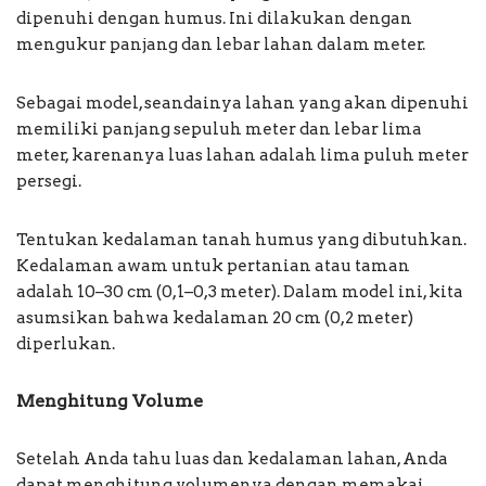
dipenuhi dengan humus. Ini dilakukan dengan
mengukur panjang dan lebar lahan dalam meter.
Sebagai model, seandainya lahan yang akan dipenuhi
memiliki panjang sepuluh meter dan lebar lima
meter, karenanya luas lahan adalah lima puluh meter
persegi.
Tentukan kedalaman tanah humus yang dibutuhkan.
Kedalaman awam untuk pertanian atau taman
adalah 10–30 cm (0,1–0,3 meter). Dalam model ini, kita
asumsikan bahwa kedalaman 20 cm (0,2 meter)
diperlukan.
Menghitung Volume
Setelah Anda tahu luas dan kedalaman lahan, Anda
dapat menghitung volumenya dengan memakai