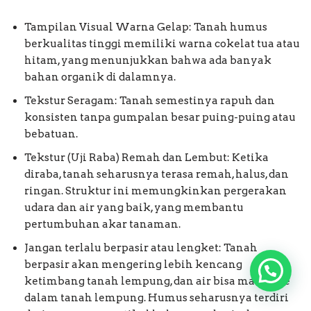
Tampilan Visual Warna Gelap: Tanah humus
berkualitas tinggi memiliki warna cokelat tua atau
hitam, yang menunjukkan bahwa ada banyak
bahan organik di dalamnya.
Tekstur Seragam: Tanah semestinya rapuh dan
konsisten tanpa gumpalan besar puing-puing atau
bebatuan.
Tekstur (Uji Raba) Remah dan Lembut: Ketika
diraba, tanah seharusnya terasa remah, halus, dan
ringan. Struktur ini memungkinkan pergerakan
udara dan air yang baik, yang membantu
pertumbuhan akar tanaman.
Jangan terlalu berpasir atau lengket: Tanah
berpasir akan mengering lebih kencang
ketimbang tanah lempung, dan air bisa masuk ke
dalam tanah lempung. Humus seharusnya terdiri