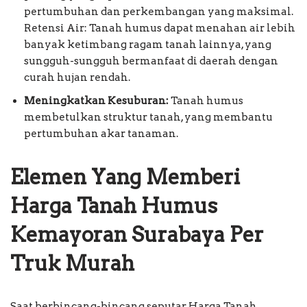
pertumbuhan dan perkembangan yang maksimal.
Retensi Air: Tanah humus dapat menahan air lebih
banyak ketimbang ragam tanah lainnya, yang
sungguh-sungguh bermanfaat di daerah dengan
curah hujan rendah.
Meningkatkan Kesuburan:
Tanah humus
membetulkan struktur tanah, yang membantu
pertumbuhan akar tanaman.
Elemen Yang Memberi
Harga Tanah Humus
Kemayoran Surabaya Per
Truk Murah
Saat berbincang-bincang seputar Harga Tanah