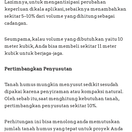
Lazimnya, untuk mengantisipasi perubahan
keperluan dikala aplikasi, sebaiknya menambahkan
sekitar 5–10% dari volume yang dihitung sebagai
cadangan.
Seumpama, kalau volume yang dibutuhkan yaitu 10
meter kubik, Anda bisa membeli sekitar 11 meter
kubik untuk berjaga-jaga.
Pertimbangkan Penyusutan
Tanah humus mungkin menyusut sedikit sesudah
dipakai karena penyiraman atau kompaksi natural.
Oleh sebab itu, saat menghitung kebutuhan tanah,
pertimbangkan penyusutan sekitar 10%.
Perhitungan ini bisa menolong anda memutuskan
jumlah tanah humus yang tepat untuk proyek Anda