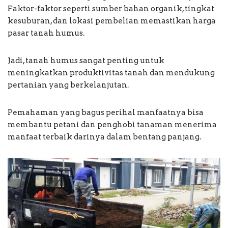
Faktor-faktor seperti sumber bahan organik, tingkat
kesuburan, dan lokasi pembelian memastikan harga
pasar tanah humus.
Jadi, tanah humus sangat penting untuk
meningkatkan produktivitas tanah dan mendukung
pertanian yang berkelanjutan.
Pemahaman yang bagus perihal manfaatnya bisa
membantu petani dan penghobi tanaman menerima
manfaat terbaik darinya dalam bentang panjang.