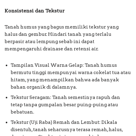
Konsistensi dan Tekstur
Tanah humus yang bagus memiliki tekstur yang
halus dan gembur. Hindari tanah yang terlalu
berpasir atau lempung sebab ini dapat
mempengaruhi drainase dan retensi air.
Tampilan Visual Warna Gelap: Tanah humus
bermutu tinggi mempunyai warna cokelat tua atau
hitam, yang menampilkan bahwa ada banyak
bahan organik di dalamnya.
Tekstur Seragam: Tanah semestinya rapuh dan
tetap tanpa gumpalan besar puing-puing atau
bebatuan.
Tekstur (Uji Raba) Remah dan Lembut: Dikala
disentuh, tanah seharusnya terasa remah, halus,