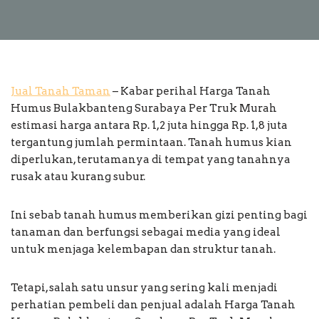
Jual Tanah Taman
– Kabar perihal Harga Tanah
Humus Bulakbanteng Surabaya Per Truk Murah
estimasi harga antara Rp. 1,2 juta hingga Rp. 1,8 juta
tergantung jumlah permintaan. Tanah humus kian
diperlukan, terutamanya di tempat yang tanahnya
rusak atau kurang subur.
Ini sebab tanah humus memberikan gizi penting bagi
tanaman dan berfungsi sebagai media yang ideal
untuk menjaga kelembapan dan struktur tanah.
Tetapi, salah satu unsur yang sering kali menjadi
perhatian pembeli dan penjual adalah Harga Tanah