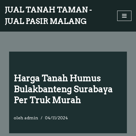
JUAL TANAH TAMAN -
Lompat
JUAL PASIR MALANG
ke
konten
Harga Tanah Humus
Bulakbanteng Surabaya
Per Truk Murah
oleh
admin
04/11/2024