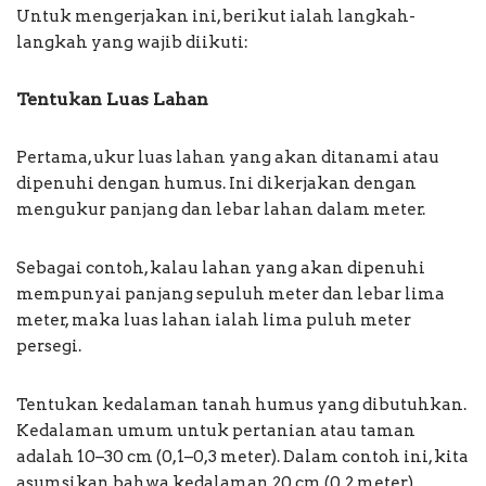
Untuk mengerjakan ini, berikut ialah langkah-
langkah yang wajib diikuti:
Tentukan Luas Lahan
Pertama, ukur luas lahan yang akan ditanami atau
dipenuhi dengan humus. Ini dikerjakan dengan
mengukur panjang dan lebar lahan dalam meter.
Sebagai contoh, kalau lahan yang akan dipenuhi
mempunyai panjang sepuluh meter dan lebar lima
meter, maka luas lahan ialah lima puluh meter
persegi.
Tentukan kedalaman tanah humus yang dibutuhkan.
Kedalaman umum untuk pertanian atau taman
adalah 10–30 cm (0,1–0,3 meter). Dalam contoh ini, kita
asumsikan bahwa kedalaman 20 cm (0,2 meter)