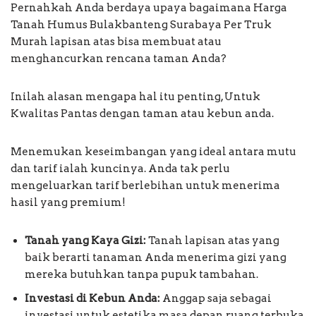
Pernahkah Anda berdaya upaya bagaimana Harga
Tanah Humus Bulakbanteng Surabaya Per Truk
Murah lapisan atas bisa membuat atau
menghancurkan rencana taman Anda?
Inilah alasan mengapa hal itu penting, Untuk
Kwalitas Pantas dengan taman atau kebun anda.
Menemukan keseimbangan yang ideal antara mutu
dan tarif ialah kuncinya. Anda tak perlu
mengeluarkan tarif berlebihan untuk menerima
hasil yang premium!
Tanah yang Kaya Gizi:
Tanah lapisan atas yang
baik berarti tanaman Anda menerima gizi yang
mereka butuhkan tanpa pupuk tambahan.
Investasi di Kebun Anda:
Anggap saja sebagai
investasi untuk estetika masa depan ruang terbuka