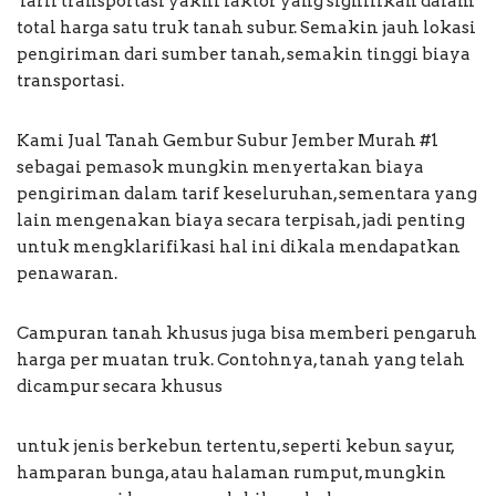
Tarif transportasi yakni faktor yang signifikan dalam
total harga satu truk tanah subur. Semakin jauh lokasi
pengiriman dari sumber tanah, semakin tinggi biaya
transportasi.
Kami Jual Tanah Gembur Subur Jember Murah #1
sebagai pemasok mungkin menyertakan biaya
pengiriman dalam tarif keseluruhan, sementara yang
lain mengenakan biaya secara terpisah, jadi penting
untuk mengklarifikasi hal ini dikala mendapatkan
penawaran.
Campuran tanah khusus juga bisa memberi pengaruh
harga per muatan truk. Contohnya, tanah yang telah
dicampur secara khusus
untuk jenis berkebun tertentu, seperti kebun sayur,
hamparan bunga, atau halaman rumput, mungkin