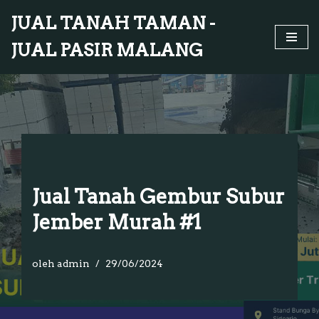
JUAL TANAH TAMAN -
Lompat
JUAL PASIR MALANG
ke
konten
Jual Tanah Gembur Subur
Jember Murah #1
oleh
admin
29/06/2024