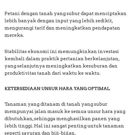
Petani dengan tanah yang subur dapat menciptakan
lebih banyak dengan input yang lebih sedikit,
mengurangi tarif dan meningkatkan pendapatan
mereka.
Stabilitas ekonomi ini memungkinkan investasi
kembali dalam praktik pertanian berkelanjutan,
yang selanjutnya meningkatkan kesuburan dan
produktivitas tanah dari waktu ke waktu.
KETERSEDIAAN UNSUR HARA YANG OPTIMAL
Tanaman yang ditanam di tanah yang subur
mempunyai jalan masuk ke semua unsur hara yang
dibutuhkan, sehingga menghasilkan panen yang
lebih tinggi. Hal ini sangat penting untuk tanaman
seperti sayuran dan biji-bijian.