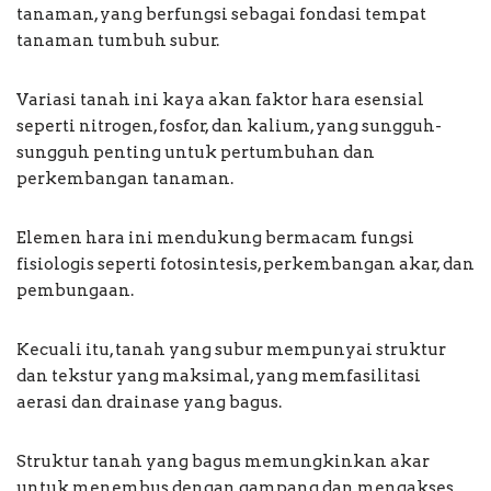
tanaman, yang berfungsi sebagai fondasi tempat
tanaman tumbuh subur.
Variasi tanah ini kaya akan faktor hara esensial
seperti nitrogen, fosfor, dan kalium, yang sungguh-
sungguh penting untuk pertumbuhan dan
perkembangan tanaman.
Elemen hara ini mendukung bermacam fungsi
fisiologis seperti fotosintesis, perkembangan akar, dan
pembungaan.
Kecuali itu, tanah yang subur mempunyai struktur
dan tekstur yang maksimal, yang memfasilitasi
aerasi dan drainase yang bagus.
Struktur tanah yang bagus memungkinkan akar
untuk menembus dengan gampang dan mengakses