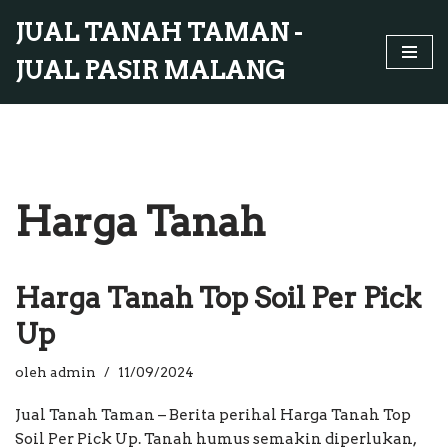
JUAL TANAH TAMAN -
Lompat
JUAL PASIR MALANG
ke
konten
Harga Tanah
Harga Tanah Top Soil Per Pick
Up
oleh
admin
11/09/2024
Jual Tanah Taman – Berita perihal Harga Tanah Top
Soil Per Pick Up. Tanah humus semakin diperlukan,