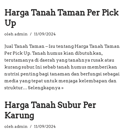
Harga Tanah Taman Per Pick
Up
oleh
admin
11/09/2024
Jual Tanah Taman – Isu tentang Harga Tanah Taman
Per Pick Up. Tanah humus kian dibutuhkan,
terutamanya di daerah yang tanahnya rusak atau
kurang subur. Ini sebab tanah humus memberikan
nutrisi penting bagi tanaman dan berfungsi sebagai
media yang tepat untuk menjaga kelembapan dan
struktur…
Selengkapnya »
Harga Tanah Subur Per
Karung
oleh
admin
11/09/2024